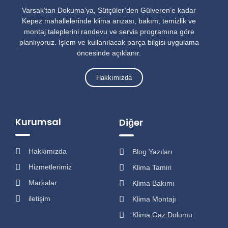
Varsak’tan Dokuma’ya, Sütçüler’den Gülveren’e kadar
Kepez mahallelerinde klima arızası, bakım, temizlik ve
montaj taleplerini randevu ve servis programına göre
planlıyoruz. İşlem ve kullanılacak parça bilgisi uygulama
öncesinde açıklanır.
Hakkımızda
Kurumsal
Diğer
Hakkımızda
Blog Yazıları
Hizmetlerimiz
Klima Tamiri
Markalar
Klima Bakımı
iletişim
Klima Montajı
Klima Gaz Dolumu