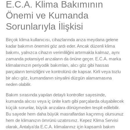
E.C.A. Klima Bakımının
Önemi ve Kumanda
Sorunlarıyla İlişkisi
Birçok klima kullanıcısı, cihazlarında arıza meydana gelene
kadar bakımın önemini göz ardı eder. Ancak düzenli klima
bakımı, yalnızca cihazın verimliliğini artırmakla kalmaz, aynı
zamanda potansiyel arızaların da önüne geçer. E.C.A. marka
klimalarınızın periyodik bakımları, alıcı göz gibi hassas
parçaların temizliğini ve kontrolünü de kapsar. Kirli veya tozlu
bir alıcı göz, kumandanın sinyalini düzgün alamamasına
neden olabilir.
Bakım sırasında yapılan detaylı kontroller sayesinde,
kumanda alıcısı veya iç ünite kartı gibi parçalarda oluşabilecek
küçük sorunlar, büyük arızalara dönüşmeden tespit edilebilir.
Bu sayede hem daha büyük masraflardan kaçınmış olursunuz
hem de klimanızın ömrünü uzatırsınız. Kepez Klima Servisi
olarak, Antalya’da E.C.A. klimalarınız için kapsamlı bakım