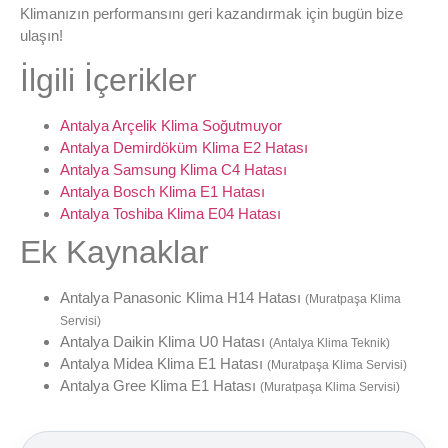
Klimanızın performansını geri kazandırmak için bugün bize
ulaşın!
İlgili İçerikler
Antalya Arçelik Klima Soğutmuyor
Antalya Demirdöküm Klima E2 Hatası
Antalya Samsung Klima C4 Hatası
Antalya Bosch Klima E1 Hatası
Antalya Toshiba Klima E04 Hatası
Ek Kaynaklar
Antalya Panasonic Klima H14 Hatası
(Muratpaşa Klima
Servisi)
Antalya Daikin Klima U0 Hatası
(Antalya Klima Teknik)
Antalya Midea Klima E1 Hatası
(Muratpaşa Klima Servisi)
Antalya Gree Klima E1 Hatası
(Muratpaşa Klima Servisi)