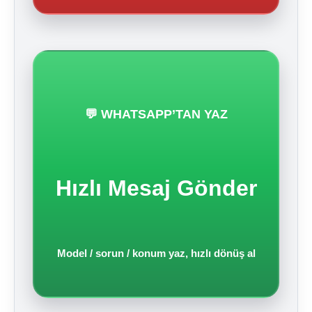
💬 WHATSAPP’TAN YAZ
Hızlı Mesaj Gönder
Model / sorun / konum yaz, hızlı dönüş al