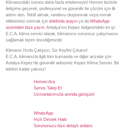
Klimanızdaki sorunu daha fazla ertelemeyin! Hemen bizimle
iletişime geçerek, profesyonel ve güvenilir bir çözüm için ilk
adımı atın. Teklif almak, randevu oluşturmak veya merak
ettiklerinizi sormak için
telefonla arayın
ya da
WhatsApp
üzerinden bize yazın
. Antalya’nın Kepez bölgesindeki en iyi
E.C.A. klima servisi olarak, klimanızın sorunsuz çalışmasını
sağlamak bizim önceliğimizdir.
Klimanız Hızla Çalışsın, Siz Keyfini Çıkarın!
E.C.A. klimanızla ilgili tüm kumanda ve diğer arızalar için
Antalya Kepez’de güvenilir adresiniz Kepez Klima Servisi. Bir
telefon kadar yakınız!
Hemen Ara
Servis Talep Et
Uzmanlarımızla anında görüşün!
WhatsApp
Hızlı Destek Hattı
Sorununuzu bize detaylı anlatın.