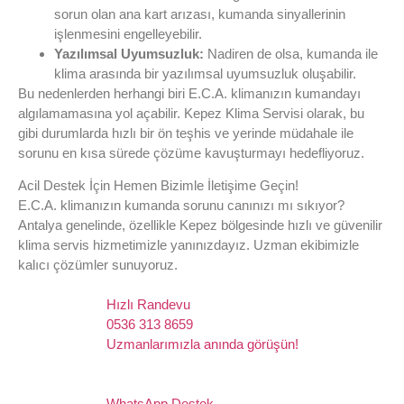
sorun olan ana kart arızası, kumanda sinyallerinin
işlenmesini engelleyebilir.
Yazılımsal Uyumsuzluk:
Nadiren de olsa, kumanda ile
klima arasında bir yazılımsal uyumsuzluk oluşabilir.
Bu nedenlerden herhangi biri E.C.A. klimanızın kumandayı
algılamamasına yol açabilir. Kepez Klima Servisi olarak, bu
gibi durumlarda hızlı bir ön teşhis ve yerinde müdahale ile
sorunu en kısa sürede çözüme kavuşturmayı hedefliyoruz.
Acil Destek İçin Hemen Bizimle İletişime Geçin!
E.C.A. klimanızın kumanda sorunu canınızı mı sıkıyor?
Antalya genelinde, özellikle Kepez bölgesinde hızlı ve güvenilir
klima servis hizmetimizle yanınızdayız. Uzman ekibimizle
kalıcı çözümler sunuyoruz.
Hızlı Randevu
0536 313 8659
Uzmanlarımızla anında görüşün!
WhatsApp Destek