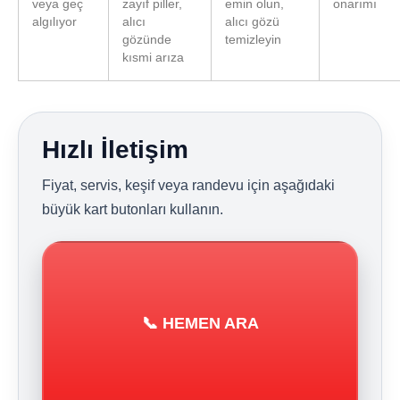
veya geç
zayıf piller,
emin olun,
onarımı
algılıyor
alıcı
alıcı gözü
gözünde
temizleyin
kısmi arıza
Hızlı İletişim
Fiyat, servis, keşif veya randevu için aşağıdaki
büyük kart butonları kullanın.
📞 HEMEN ARA