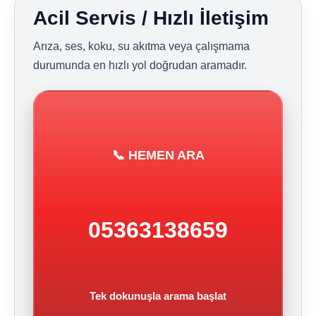
Acil Servis / Hızlı İletişim
Arıza, ses, koku, su akıtma veya çalışmama
durumunda en hızlı yol doğrudan aramadır.
📞 HEMEN ARA
05363138659
Tek dokunuşla arama başlat