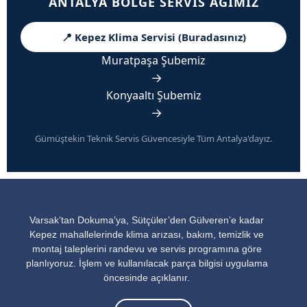
ANTALYA BÖLGE SERVIS AĞIMIZ
📍 Kepez Klima Servisi (Buradasınız)
Muratpaşa Şubemiz
→
Konyaaltı Şubemiz
→
Gümüştekin Teknik Servis Güvencesiyle Tüm Antalya'dayız.
Varsak’tan Dokuma’ya, Sütçüler’den Gülveren’e kadar
Kepez mahallelerinde klima arızası, bakım, temizlik ve
montaj taleplerini randevu ve servis programına göre
planlıyoruz. İşlem ve kullanılacak parça bilgisi uygulama
öncesinde açıklanır.