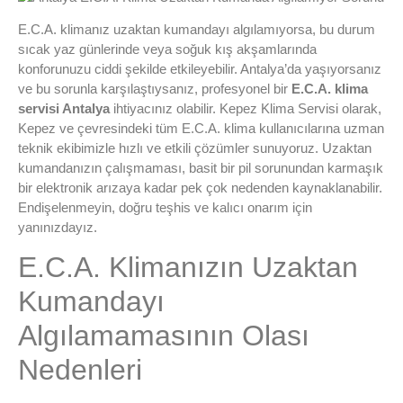
E.C.A. klimanız uzaktan kumandayı algılamıyorsa, bu durum
sıcak yaz günlerinde veya soğuk kış akşamlarında
konforunuzu ciddi şekilde etkileyebilir. Antalya’da yaşıyorsanız
ve bu sorunla karşılaştıysanız, profesyonel bir
E.C.A. klima
servisi Antalya
ihtiyacınız olabilir. Kepez Klima Servisi olarak,
Kepez ve çevresindeki tüm E.C.A. klima kullanıcılarına uzman
teknik ekibimizle hızlı ve etkili çözümler sunuyoruz. Uzaktan
kumandanızın çalışmaması, basit bir pil sorunundan karmaşık
bir elektronik arızaya kadar pek çok nedenden kaynaklanabilir.
Endişelenmeyin, doğru teşhis ve kalıcı onarım için
yanınızdayız.
E.C.A. Klimanızın Uzaktan
Kumandayı
Algılamamasının Olası
Nedenleri