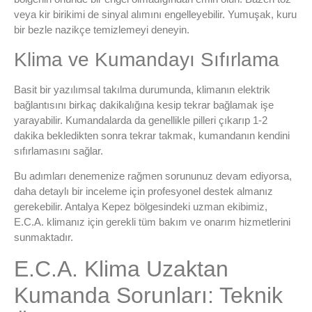
veya kir birikimi de sinyal alımını engelleyebilir. Yumuşak, kuru
bir bezle nazikçe temizlemeyi deneyin.
Klima ve Kumandayı Sıfırlama
Basit bir yazılımsal takılma durumunda, klimanın elektrik
bağlantısını birkaç dakikalığına kesip tekrar bağlamak işe
yarayabilir. Kumandalarda da genellikle pilleri çıkarıp 1-2
dakika bekledikten sonra tekrar takmak, kumandanın kendini
sıfırlamasını sağlar.
Bu adımları denemenize rağmen sorununuz devam ediyorsa,
daha detaylı bir inceleme için profesyonel destek almanız
gerekebilir. Antalya Kepez bölgesindeki uzman ekibimiz,
E.C.A. klimanız için gerekli tüm bakım ve onarım hizmetlerini
sunmaktadır.
E.C.A. Klima Uzaktan
Kumanda Sorunları: Teknik