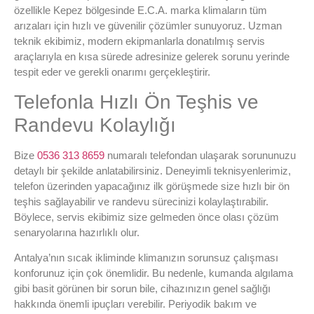
özellikle Kepez bölgesinde E.C.A. marka klimaların tüm
arızaları için hızlı ve güvenilir çözümler sunuyoruz. Uzman
teknik ekibimiz, modern ekipmanlarla donatılmış servis
araçlarıyla en kısa sürede adresinize gelerek sorunu yerinde
tespit eder ve gerekli onarımı gerçekleştirir.
Telefonla Hızlı Ön Teşhis ve
Randevu Kolaylığı
Bize
0536 313 8659
numaralı telefondan ulaşarak sorununuzu
detaylı bir şekilde anlatabilirsiniz. Deneyimli teknisyenlerimiz,
telefon üzerinden yapacağınız ilk görüşmede size hızlı bir ön
teşhis sağlayabilir ve randevu sürecinizi kolaylaştırabilir.
Böylece, servis ekibimiz size gelmeden önce olası çözüm
senaryolarına hazırlıklı olur.
Antalya’nın sıcak ikliminde klimanızın sorunsuz çalışması
konforunuz için çok önemlidir. Bu nedenle, kumanda algılama
gibi basit görünen bir sorun bile, cihazınızın genel sağlığı
hakkında önemli ipuçları verebilir. Periyodik bakım ve