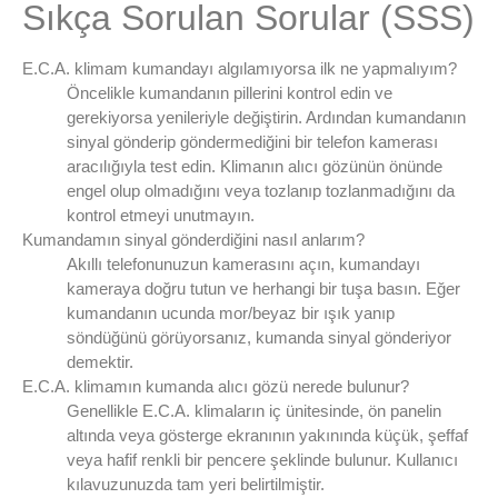
Sıkça Sorulan Sorular (SSS)
E.C.A. klimam kumandayı algılamıyorsa ilk ne yapmalıyım?
Öncelikle kumandanın pillerini kontrol edin ve
gerekiyorsa yenileriyle değiştirin. Ardından kumandanın
sinyal gönderip göndermediğini bir telefon kamerası
aracılığıyla test edin. Klimanın alıcı gözünün önünde
engel olup olmadığını veya tozlanıp tozlanmadığını da
kontrol etmeyi unutmayın.
Kumandamın sinyal gönderdiğini nasıl anlarım?
Akıllı telefonunuzun kamerasını açın, kumandayı
kameraya doğru tutun ve herhangi bir tuşa basın. Eğer
kumandanın ucunda mor/beyaz bir ışık yanıp
söndüğünü görüyorsanız, kumanda sinyal gönderiyor
demektir.
E.C.A. klimamın kumanda alıcı gözü nerede bulunur?
Genellikle E.C.A. klimaların iç ünitesinde, ön panelin
altında veya gösterge ekranının yakınında küçük, şeffaf
veya hafif renkli bir pencere şeklinde bulunur. Kullanıcı
kılavuzunuzda tam yeri belirtilmiştir.