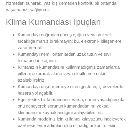
hizmetleri sunarak, yaz kış demeden konforlu bir ortamda
yaşamanızı sağlıyoruz.
Klima Kumandası İpuçları
Kumandayı doğrudan güneş ışığına veya yüksek
sıcaklığa maruz bırakmayın; bu, elektronik bileşenlere
zarar verebilir.
Kumandayı nemli ortamlardan uzak tutun ve sıvı
temasından kaçının.
Klimanızın kumandasını kullanmadığınız zamanlarda
pillerini çıkararak akma veya oksitlenme riskini
azaltabilirsiniz.
Kumandayı düşürmemeye özen gösterin; iç devrelerde
hasara yol açabilir.
Eğer yedek bir kumandanız varsa, sorun yaşadığınızda
onu deneyerek sorunun kumandadan mı yoksa
klimadan mı kaynaklandığını anlayabilirsiniz.
Kumanda modeliniz için kullanıcı kılavuzunu inceleyerek
özel resetleme adımları olup olmadığını kontrol edin.