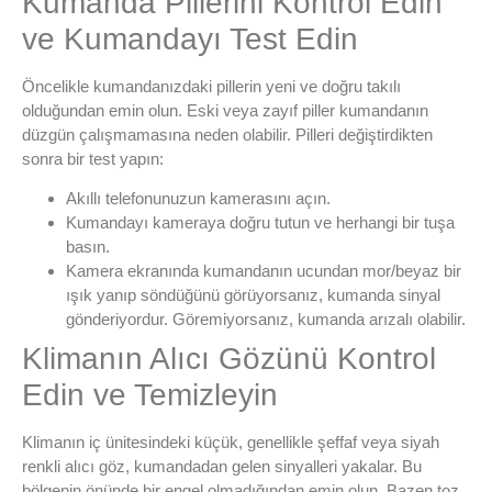
Kumanda Pillerini Kontrol Edin
ve Kumandayı Test Edin
Öncelikle kumandanızdaki pillerin yeni ve doğru takılı
olduğundan emin olun. Eski veya zayıf piller kumandanın
düzgün çalışmamasına neden olabilir. Pilleri değiştirdikten
sonra bir test yapın:
Akıllı telefonunuzun kamerasını açın.
Kumandayı kameraya doğru tutun ve herhangi bir tuşa
basın.
Kamera ekranında kumandanın ucundan mor/beyaz bir
ışık yanıp söndüğünü görüyorsanız, kumanda sinyal
gönderiyordur. Göremiyorsanız, kumanda arızalı olabilir.
Klimanın Alıcı Gözünü Kontrol
Edin ve Temizleyin
Klimanın iç ünitesindeki küçük, genellikle şeffaf veya siyah
renkli alıcı göz, kumandadan gelen sinyalleri yakalar. Bu
bölgenin önünde bir engel olmadığından emin olun. Bazen toz