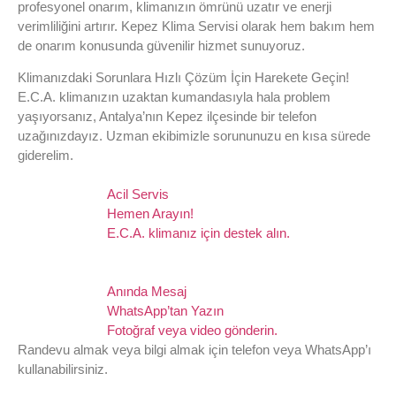
profesyonel onarım, klimanızın ömrünü uzatır ve enerji
verimliliğini artırır. Kepez Klima Servisi olarak hem bakım hem
de onarım konusunda güvenilir hizmet sunuyoruz.
Klimanızdaki Sorunlara Hızlı Çözüm İçin Harekete Geçin!
E.C.A. klimanızın uzaktan kumandasıyla hala problem
yaşıyorsanız, Antalya’nın Kepez ilçesinde bir telefon
uzağınızdayız. Uzman ekibimizle sorununuzu en kısa sürede
giderelim.
Acil Servis
Hemen Arayın!
E.C.A. klimanız için destek alın.
Anında Mesaj
WhatsApp’tan Yazın
Fotoğraf veya video gönderin.
Randevu almak veya bilgi almak için telefon veya WhatsApp’ı
kullanabilirsiniz.