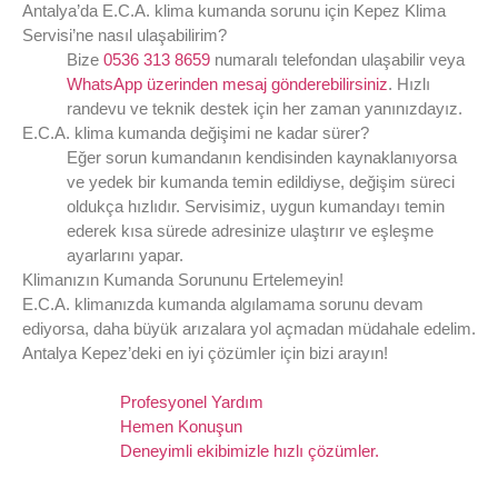
Antalya’da E.C.A. klima kumanda sorunu için Kepez Klima
Servisi’ne nasıl ulaşabilirim?
Bize
0536 313 8659
numaralı telefondan ulaşabilir veya
WhatsApp üzerinden mesaj gönderebilirsiniz
. Hızlı
randevu ve teknik destek için her zaman yanınızdayız.
E.C.A. klima kumanda değişimi ne kadar sürer?
Eğer sorun kumandanın kendisinden kaynaklanıyorsa
ve yedek bir kumanda temin edildiyse, değişim süreci
oldukça hızlıdır. Servisimiz, uygun kumandayı temin
ederek kısa sürede adresinize ulaştırır ve eşleşme
ayarlarını yapar.
Klimanızın Kumanda Sorununu Ertelemeyin!
E.C.A. klimanızda kumanda algılamama sorunu devam
ediyorsa, daha büyük arızalara yol açmadan müdahale edelim.
Antalya Kepez’deki en iyi çözümler için bizi arayın!
Profesyonel Yardım
Hemen Konuşun
Deneyimli ekibimizle hızlı çözümler.