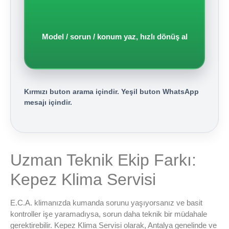
Model / sorun / konum yaz, hızlı dönüş al
Kırmızı buton arama içindir. Yeşil buton WhatsApp
mesajı içindir.
Uzman Teknik Ekip Farkı:
Kepez Klima Servisi
E.C.A. klimanızda kumanda sorunu yaşıyorsanız ve basit
kontroller işe yaramadıysa, sorun daha teknik bir müdahale
gerektirebilir. Kepez Klima Servisi olarak, Antalya genelinde ve