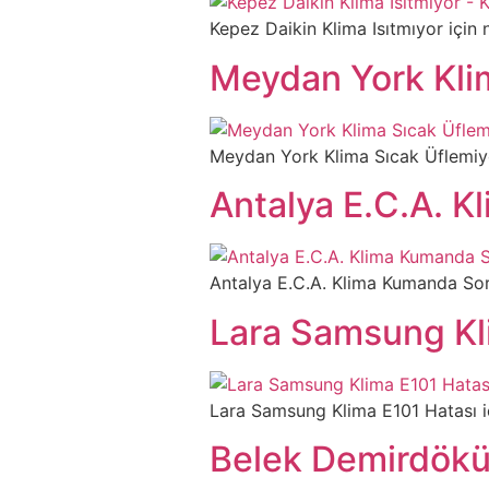
Kepez Daikin Klima Isıtmıyor için ne
Meydan York Kli
Meydan York Klima Sıcak Üflemiyor i
Antalya E.C.A. 
Antalya E.C.A. Klima Kumanda Sorunu
Lara Samsung Kl
Lara Samsung Klima E101 Hatası için
Belek Demirdökü