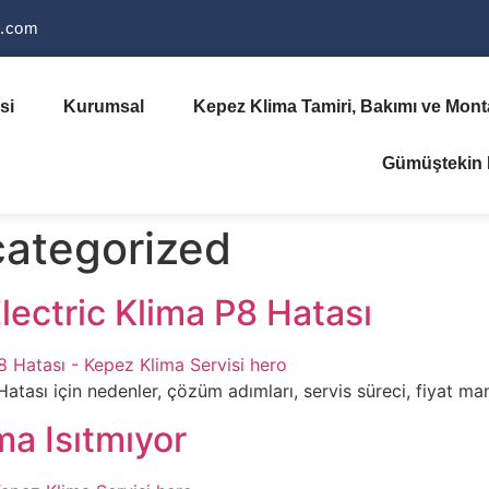
i.com
si
Kurumsal
Kepez Klima Tamiri, Bakımı ve Monta
Gümüştekin K
ategorized
lectric Klima P8 Hatası
tası için nedenler, çözüm adımları, servis süreci, fiyat mantığ
ma Isıtmıyor