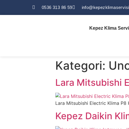
0536 313 86 59
info@kepezklimaservis
Kepez Klima Servi
Kategori:
Unc
Lara Mitsubishi E
Lara Mitsubishi Electric Klima P8 Ha
Kepez Daikin Kli