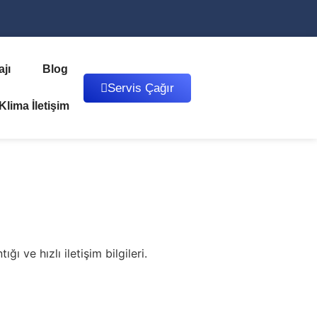
jı
Blog
Servis Çağır
lima İletişim
ı ve hızlı iletişim bilgileri.