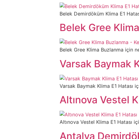
Belek Demirdöküm Klima E1 Hatası iç
Belek Gree Klim
Belek Gree Klima Buzlanma için nede
Varsak Baymak K
Varsak Baymak Klima E1 Hatası için 
Altınova Vestel K
Altınova Vestel Klima E1 Hatası için
Antalya Demirdö