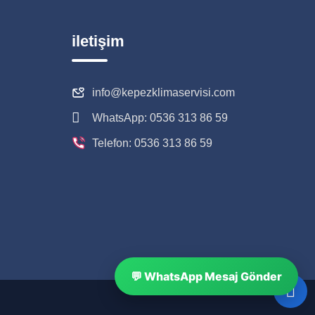
iletişim
info@kepezklimaservisi.com
WhatsApp: 0536 313 86 59
Telefon: 0536 313 86 59
💬 WhatsApp Mesaj Gönder