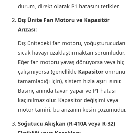
durum, direkt olarak P1 hatasını tetikler.
Dış Ünite Fan Motoru ve Kapasitör
Arızası:
Dış ünitedeki fan motoru, yoğuşturucudan
sıcak havayı uzaklaştırmaktan sorumludur.
Eğer fan motoru yavaş dönüyorsa veya hiç
çalışmıyorsa (genellikle
Kapasitör
ömrünü
tamamladığı için), sistem hızla aşırı ısınır.
Basınç anında tavan yapar ve P1 hatası
kaçınılmaz olur. Kapasitör değişimi veya
motor tamiri, bu arızanın kesin çözümüdür.
Soğutucu Akışkan (R-410A veya R-32)
Eksikliği veya Kaçakları: