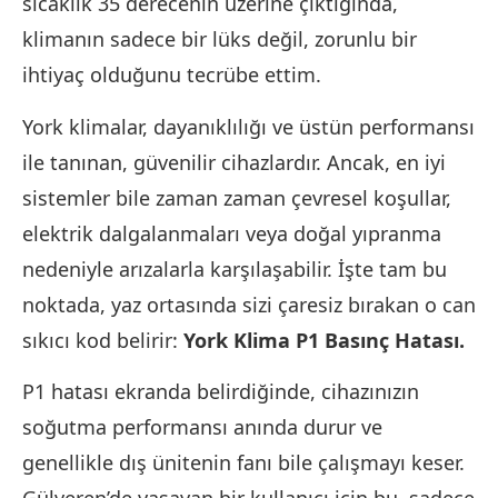
sıcaklık 35 derecenin üzerine çıktığında,
klimanın sadece bir lüks değil, zorunlu bir
ihtiyaç olduğunu tecrübe ettim.
York klimalar, dayanıklılığı ve üstün performansı
ile tanınan, güvenilir cihazlardır. Ancak, en iyi
sistemler bile zaman zaman çevresel koşullar,
elektrik dalgalanmaları veya doğal yıpranma
nedeniyle arızalarla karşılaşabilir. İşte tam bu
noktada, yaz ortasında sizi çaresiz bırakan o can
sıkıcı kod belirir:
York Klima P1 Basınç Hatası.
P1 hatası ekranda belirdiğinde, cihazınızın
soğutma performansı anında durur ve
genellikle dış ünitenin fanı bile çalışmayı keser.