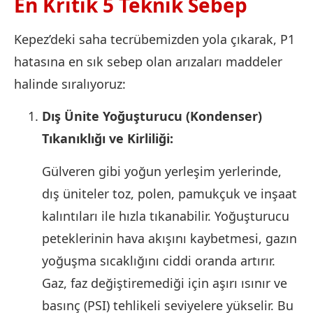
En Kritik 5 Teknik Sebep
Kepez’deki saha tecrübemizden yola çıkarak, P1
hatasına en sık sebep olan arızaları maddeler
halinde sıralıyoruz:
Dış Ünite Yoğuşturucu (Kondenser)
Tıkanıklığı ve Kirliliği:
Gülveren gibi yoğun yerleşim yerlerinde,
dış üniteler toz, polen, pamukçuk ve inşaat
kalıntıları ile hızla tıkanabilir. Yoğuşturucu
peteklerinin hava akışını kaybetmesi, gazın
yoğuşma sıcaklığını ciddi oranda artırır.
Gaz, faz değiştiremediği için aşırı ısınır ve
basınç (PSI) tehlikeli seviyelere yükselir. Bu