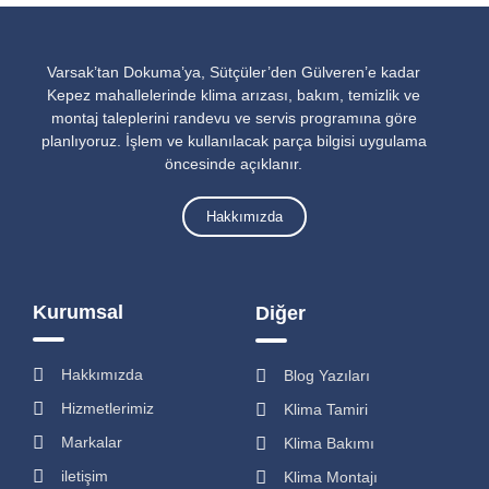
Varsak’tan Dokuma’ya, Sütçüler’den Gülveren’e kadar
Kepez mahallelerinde klima arızası, bakım, temizlik ve
montaj taleplerini randevu ve servis programına göre
planlıyoruz. İşlem ve kullanılacak parça bilgisi uygulama
öncesinde açıklanır.
Hakkımızda
Kurumsal
Diğer
Hakkımızda
Blog Yazıları
Hizmetlerimiz
Klima Tamiri
Markalar
Klima Bakımı
iletişim
Klima Montajı