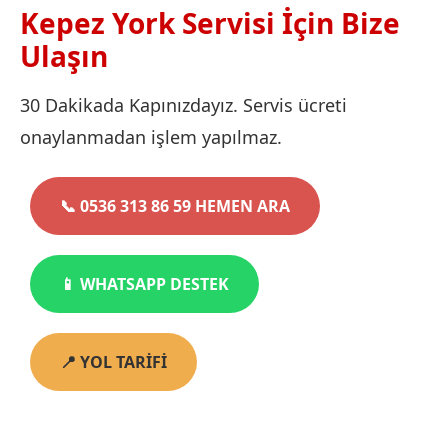
Kepez York Servisi İçin Bize
Ulaşın
30 Dakikada Kapınızdayız. Servis ücreti
onaylanmadan işlem yapılmaz.
📞 0536 313 86 59 HEMEN ARA
📱 WHATSAPP DESTEK
📍 YOL TARİFİ