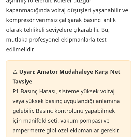
aşınmış rölelerdir. Röleler düzgün
kapanmadığında voltaj düşüşleri yaşanabilir ve
kompresör verimsiz çalışarak basıncı anlık
olarak tehlikeli seviyelere çıkarabilir. Bu,
mutlaka profesyonel ekipmanlarla test
edilmelidir.
⚠️
Uyarı: Amatör Müdahaleye Karşı Net
Tavsiye
P1 Basınç Hatası, sisteme yüksek voltaj
veya yüksek basınç uygulandığı anlamına
gelebilir. Basınç kontrolünü yapabilmek
için manifold seti, vakum pompası ve
ampermetre gibi özel ekipmanlar gerekir.