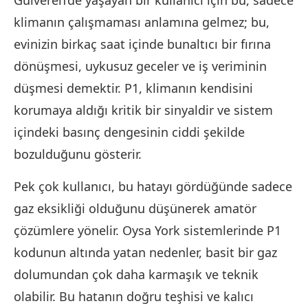
Gülveren’de yaşayan bir kullanıcı için bu, sadece
klimanın çalışmaması anlamına gelmez; bu,
evinizin birkaç saat içinde bunaltıcı bir fırına
dönüşmesi, uykusuz geceler ve iş veriminin
düşmesi demektir. P1, klimanın kendisini
korumaya aldığı kritik bir sinyaldir ve sistem
içindeki basınç dengesinin ciddi şekilde
bozulduğunu gösterir.
Pek çok kullanıcı, bu hatayı gördüğünde sadece
gaz eksikliği olduğunu düşünerek amatör
çözümlere yönelir. Oysa York sistemlerinde P1
kodunun altında yatan nedenler, basit bir gaz
dolumundan çok daha karmaşık ve teknik
olabilir. Bu hatanın doğru teşhisi ve kalıcı