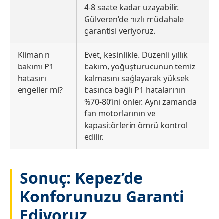
4-8 saate kadar uzayabilir.
Gülveren’de hızlı müdahale
garantisi veriyoruz.
Klimanın
Evet, kesinlikle. Düzenli yıllık
bakımı P1
bakım, yoğuşturucunun temiz
hatasını
kalmasını sağlayarak yüksek
engeller mi?
basınca bağlı P1 hatalarının
%70-80’ini önler. Aynı zamanda
fan motorlarının ve
kapasitörlerin ömrü kontrol
edilir.
Sonuç: Kepez’de
Konforunuzu Garanti
Ediyoruz