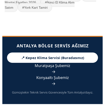
Montaj Fiyatları 2026
#İkinci El Klima Alım
Satım
#York Kart Tamiri
ANTALYA BÖLGE SERVIS AĞIMIZ
📍 Kepez Klima Servisi (Buradasınız)
Muratpaşa Şubemiz
→
Konyaaltı Şubemiz
→
Gümüştekin Teknik Servis Güvencesiyle Tüm Antalya'dayız.