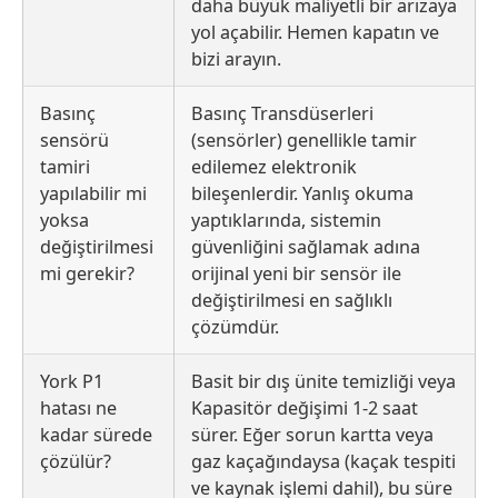
daha büyük maliyetli bir arızaya
yol açabilir. Hemen kapatın ve
bizi arayın.
Basınç
Basınç Transdüserleri
sensörü
(sensörler) genellikle tamir
tamiri
edilemez elektronik
yapılabilir mi
bileşenlerdir. Yanlış okuma
yoksa
yaptıklarında, sistemin
değiştirilmesi
güvenliğini sağlamak adına
mi gerekir?
orijinal yeni bir sensör ile
değiştirilmesi en sağlıklı
çözümdür.
York P1
Basit bir dış ünite temizliği veya
hatası ne
Kapasitör değişimi 1-2 saat
kadar sürede
sürer. Eğer sorun kartta veya
çözülür?
gaz kaçağındaysa (kaçak tespiti
ve kaynak işlemi dahil), bu süre