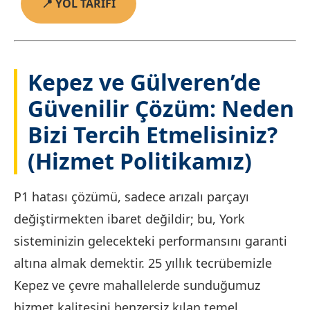
📍 YOL TARİFİ
Kepez ve Gülveren’de
Güvenilir Çözüm: Neden
Bizi Tercih Etmelisiniz?
(Hizmet Politikamız)
P1 hatası çözümü, sadece arızalı parçayı
değiştirmekten ibaret değildir; bu, York
sisteminizin gelecekteki performansını garanti
altına almak demektir. 25 yıllık tecrübemizle
Kepez ve çevre mahallelerde sunduğumuz
hizmet kalitesini benzersiz kılan temel