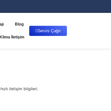
jı
Blog
Servis Çağır
lima İletişim
lı iletişim bilgileri.