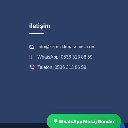
iletişim
info@kepezklimaservisi.com
WhatsApp: 0536 313 86 59
Telefon: 0536 313 86 59
💬 WhatsApp Mesaj Gönder