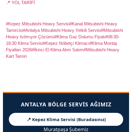
📍 YOL TARİFİ
#Kepez Mitsubishi Heavy Servisi
#Kanal Mitsubishi Heavy
Tamircisi
#Antalya Mitsubishi Heavy Yetkili Servisi
#Mitsubishi
Heavy Isıtmıyor Çözümü
#Klima Gaz Dolumu Fiyatı
#08:30-
18:30 Klima Servisi
#Kepez Nöbetçi Klimacı
#Klima Montaj
Fiyatları 2026
#İkinci El Klima Alım Satım
#Mitsubishi Heavy
Kart Tamiri
ANTALYA BÖLGE SERVIS AĞIMIZ
📍 Kepez Klima Servisi (Buradasınız)
Muratpaşa Şubemiz