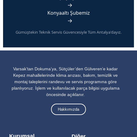
→
Konyaaltı Şubemiz
→
Gümüştekin Teknik Servis Güvencesiyle Tüm Antalya'dayız.
Varsak’tan Dokuma’ya, Sütçüler’den Gülveren’e kadar
Kepez mahallelerinde klima arızası, bakım, temizlik ve
montaj taleplerini randevu ve servis programına göre
planlıyoruz. İşlem ve kullanılacak parça bilgisi uygulama
öncesinde açıklanır.
Hakkımızda
Kurumsal
Diğer