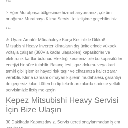
***
> Eğer Muratpaşa bölgesinde hizmet arıyorsanız, çözüm
ortağımız Muratpaşa Klima Servisi ile iletişime geçebilirsiniz.
***
⚠️ Uyarı: Amatör Müdahaleye Karşı Kesinlikle Dikkat!
Mitsubishi Heavy Inverter klimaların dış ünitelerinde yüksek
voltajla çalışan (380V’a kadar ulaşabilen) kapasitörler ve
elektronik kartlar bulunur. Elektriği kesseniz bile bu kapasitörler
enerjiyi bir süre tutabilir. Basınç testi, gaz dolumu veya kart
tamiri gibi işlemler hayati risk taşır ve cihazınıza kalıcı zarar
verebilir. Klima uzmanı olmayan kişilerin müdahalesi, garantiyi
de geçersiz kılar. Lütfen bu tip teknik arızalarda sadece yetkili
servisimizle iletişime geçin.
Kepez Mitsubishi Heavy Servisi
İçin Bize Ulaşın
30 Dakikada Kapınızdayız. Servis ücreti onaylanmadan işlem