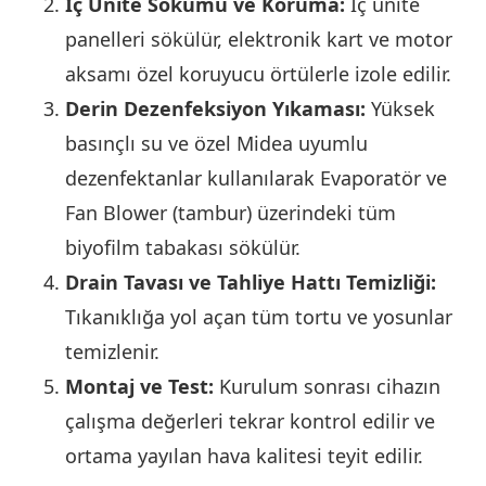
İç Ünite Sökümü ve Koruma:
İç ünite
panelleri sökülür, elektronik kart ve motor
aksamı özel koruyucu örtülerle izole edilir.
Derin Dezenfeksiyon Yıkaması:
Yüksek
basınçlı su ve özel Midea uyumlu
dezenfektanlar kullanılarak Evaporatör ve
Fan Blower (tambur) üzerindeki tüm
biyofilm tabakası sökülür.
Drain Tavası ve Tahliye Hattı Temizliği:
Tıkanıklığa yol açan tüm tortu ve yosunlar
temizlenir.
Montaj ve Test:
Kurulum sonrası cihazın
çalışma değerleri tekrar kontrol edilir ve
ortama yayılan hava kalitesi teyit edilir.