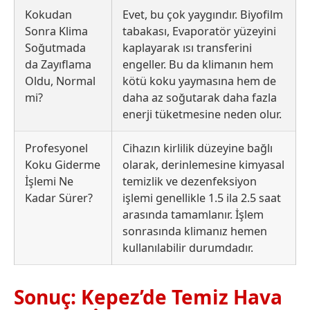
Kokudan
Evet, bu çok yaygındır. Biyofilm
Sonra Klima
tabakası, Evaporatör yüzeyini
Soğutmada
kaplayarak ısı transferini
da Zayıflama
engeller. Bu da klimanın hem
Oldu, Normal
kötü koku yaymasına hem de
mi?
daha az soğutarak daha fazla
enerji tüketmesine neden olur.
Profesyonel
Cihazın kirlilik düzeyine bağlı
Koku Giderme
olarak, derinlemesine kimyasal
İşlemi Ne
temizlik ve dezenfeksiyon
Kadar Sürer?
işlemi genellikle 1.5 ila 2.5 saat
arasında tamamlanır. İşlem
sonrasında klimanız hemen
kullanılabilir durumdadır.
Sonuç: Kepez’de Temiz Hava