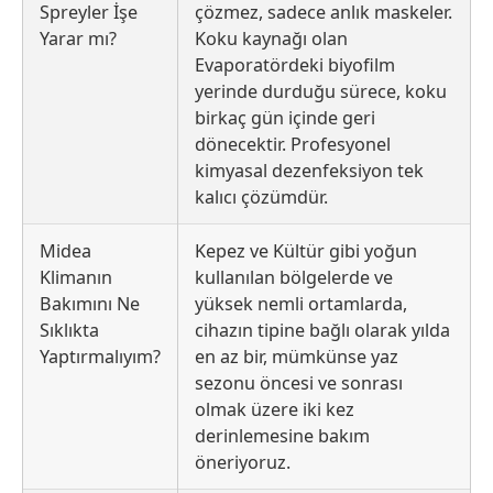
Spreyler İşe
çözmez, sadece anlık maskeler.
Yarar mı?
Koku kaynağı olan
Evaporatördeki biyofilm
yerinde durduğu sürece, koku
birkaç gün içinde geri
dönecektir. Profesyonel
kimyasal dezenfeksiyon tek
kalıcı çözümdür.
Midea
Kepez ve Kültür gibi yoğun
Klimanın
kullanılan bölgelerde ve
Bakımını Ne
yüksek nemli ortamlarda,
Sıklıkta
cihazın tipine bağlı olarak yılda
Yaptırmalıyım?
en az bir, mümkünse yaz
sezonu öncesi ve sonrası
olmak üzere iki kez
derinlemesine bakım
öneriyoruz.