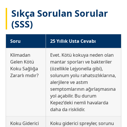
Sıkça Sorulan Sorular
(SSS)
Soru
25 Yıllık Usta Cevabı
Klimadan
Evet. Kötü kokuya neden olan
Gelen Kötü
mantar sporları ve bakteriler
Koku Sağlığa
(özellikle Lejyonella gibi),
Zararlı mıdır?
solunum yolu rahatsızlıklarına,
alerjilere ve astım
semptomlarının ağırlaşmasına
yol açabilir. Bu durum
Kepez’deki nemli havalarda
daha da risklidir.
Koku Giderici
Koku giderici spreyler, sorunu