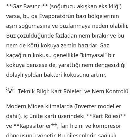
**Gaz Basıncı** (soğutucu akışkan eksikliği)
varsa, bu da Evaporatörün bazı bölgelerinin
aşırı soğumasına ve buzlanmaya neden olabilir.
Buz çözüldüğünde fazladan nem bırakır ve bu
nem de kötü kokuya zemin hazırlar. Gaz
kaçağının kokusu genellikle “kimyasal” bir
kokuya benzese de, yarattığı nem dengesizliği
dolaylı yoldan bakteri kokusunu artırır.
💡
Teknik Bilgi: Kart Röleleri ve Nem Kontrolü
Modern Midea klimalarda (Inverter modeller
dahil), iç ünite kartı üzerindeki **Kart Rölesi**
ve **Kapasitörler**, fan hızını ve kompresör
döngüsünü yönetir. Bu bileşenlerin sağlıklı