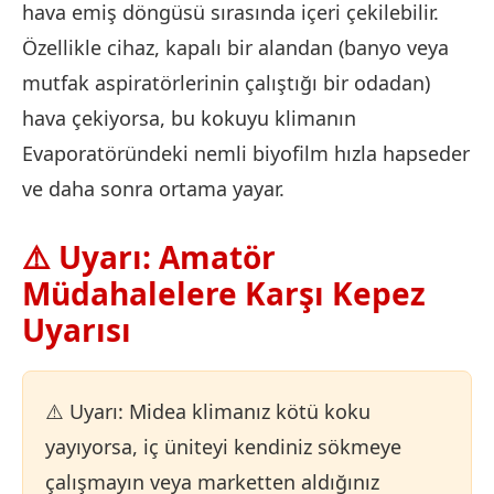
hava emiş döngüsü sırasında içeri çekilebilir.
Özellikle cihaz, kapalı bir alandan (banyo veya
mutfak aspiratörlerinin çalıştığı bir odadan)
hava çekiyorsa, bu kokuyu klimanın
Evaporatöründeki nemli biyofilm hızla hapseder
ve daha sonra ortama yayar.
⚠️ Uyarı: Amatör
Müdahalelere Karşı Kepez
Uyarısı
⚠️ Uyarı: Midea klimanız kötü koku
yayıyorsa, iç üniteyi kendiniz sökmeye
çalışmayın veya marketten aldığınız