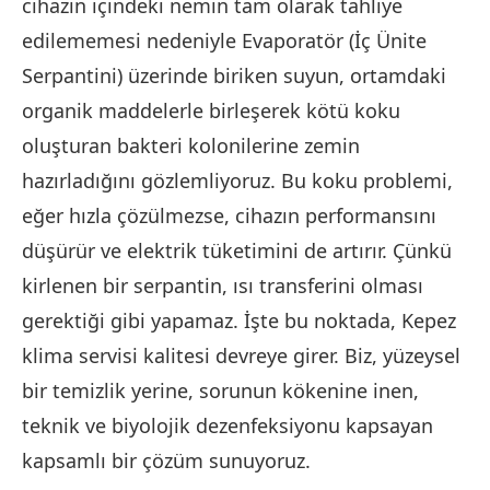
cihazın içindeki nemin tam olarak tahliye
edilememesi nedeniyle Evaporatör (İç Ünite
Serpantini) üzerinde biriken suyun, ortamdaki
organik maddelerle birleşerek kötü koku
oluşturan bakteri kolonilerine zemin
hazırladığını gözlemliyoruz. Bu koku problemi,
eğer hızla çözülmezse, cihazın performansını
düşürür ve elektrik tüketimini de artırır. Çünkü
kirlenen bir serpantin, ısı transferini olması
gerektiği gibi yapamaz. İşte bu noktada, Kepez
klima servisi kalitesi devreye girer. Biz, yüzeysel
bir temizlik yerine, sorunun kökenine inen,
teknik ve biyolojik dezenfeksiyonu kapsayan
kapsamlı bir çözüm sunuyoruz.