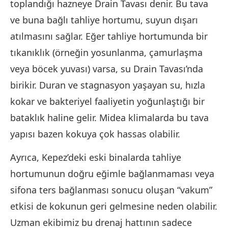
toplandığı hazneye Drain Tavası denir. Bu tava
ve buna bağlı tahliye hortumu, suyun dışarı
atılmasını sağlar. Eğer tahliye hortumunda bir
tıkanıklık (örneğin yosunlanma, çamurlaşma
veya böcek yuvası) varsa, su Drain Tavası’nda
birikir. Duran ve stagnasyon yaşayan su, hızla
kokar ve bakteriyel faaliyetin yoğunlaştığı bir
bataklık haline gelir. Midea klimalarda bu tava
yapısı bazen kokuya çok hassas olabilir.
Ayrıca, Kepez’deki eski binalarda tahliye
hortumunun doğru eğimle bağlanmaması veya
sifona ters bağlanması sonucu oluşan “vakum”
etkisi de kokunun geri gelmesine neden olabilir.
Uzman ekibimiz bu drenaj hattının sadece