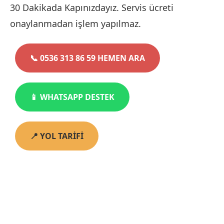
30 Dakikada Kapınızdayız. Servis ücreti
onaylanmadan işlem yapılmaz.
📞 0536 313 86 59 HEMEN ARA
📱 WHATSAPP DESTEK
📍 YOL TARİFİ