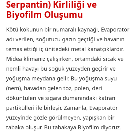
Serpantin) Kirliliği ve
Biyofilm Oluşumu
Kötü kokunun bir numaralı kaynağı, Evaporatör
adı verilen, soğutucu gazın geçtiği ve havanın
temas ettiği iç ünitedeki metal kanatçıklardır.
Midea klimanız çalışırken, ortamdaki sıcak ve
nemli havayı bu soğuk yüzeyden geçirir ve
yoğuşma meydana gelir. Bu yoğuşma suyu
(nem), havadan gelen toz, polen, deri
döküntüleri ve sigara dumanındaki katran
partikülleri ile birleşir. Zamanla, Evaporatör
yüzeyinde gözle görülmeyen, yapışkan bir
tabaka oluşur. Bu tabakaya Biyofilm diyoruz.