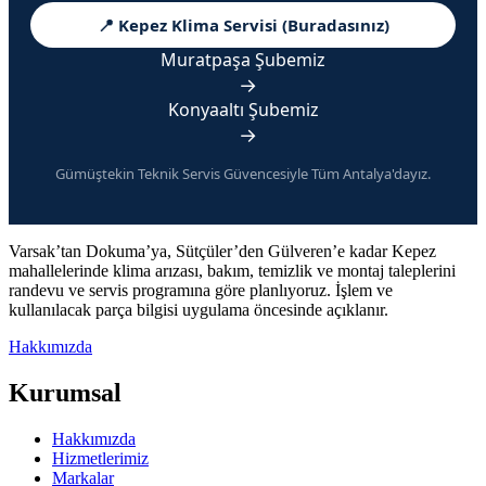
📍 Kepez Klima Servisi (Buradasınız)
Muratpaşa Şubemiz
→
Konyaaltı Şubemiz
→
Gümüştekin Teknik Servis Güvencesiyle Tüm Antalya'dayız.
Varsak’tan Dokuma’ya, Sütçüler’den Gülveren’e kadar Kepez
mahallelerinde klima arızası, bakım, temizlik ve montaj taleplerini
randevu ve servis programına göre planlıyoruz. İşlem ve
kullanılacak parça bilgisi uygulama öncesinde açıklanır.
Hakkımızda
Kurumsal
Hakkımızda
Hizmetlerimiz
Markalar