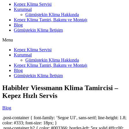
Kepez Klima Servisi
Kurumsal
Gümüştekin Klima Hakkında
Kepez Klima Tamiri, Bakımı ve Montajı
Blog
Gümüştekin Klima İletişim
Menu
Kepez Klima Servisi
Kurumsal
Gümüştekin Klima Hakkında
Kepez Klima Tamiri, Bakımı ve Montajı
Blog
Gümüştekin Klima İletişim
Habibler Viessmann Klima Tamircisi –
Kepez Hızlı Servis
Blog
.post-container { font-family: ‘Segoe UI’, sans-serif; line-height: 1.8;
color: #333; font-size: 18px; }
.post-container h2 { color: #003366; border-left: 5px solid #ffcc00;