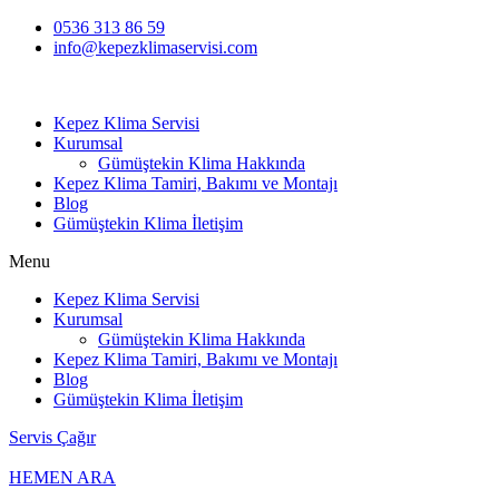
0536 313 86 59
info@kepezklimaservisi.com
Kepez Klima Servisi
Kurumsal
Gümüştekin Klima Hakkında
Kepez Klima Tamiri, Bakımı ve Montajı
Blog
Gümüştekin Klima İletişim
Menu
Kepez Klima Servisi
Kurumsal
Gümüştekin Klima Hakkında
Kepez Klima Tamiri, Bakımı ve Montajı
Blog
Gümüştekin Klima İletişim
Servis Çağır
HEMEN ARA