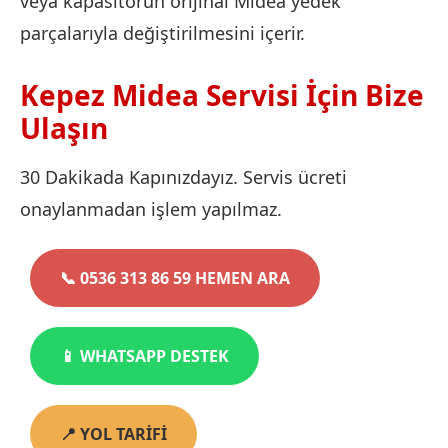
veya kapasitörün orijinal Midea yedek
parçalarıyla değiştirilmesini içerir.
Kepez Midea Servisi İçin Bize
Ulaşın
30 Dakikada Kapınızdayız. Servis ücreti
onaylanmadan işlem yapılmaz.
📞 0536 313 86 59 HEMEN ARA
📱 WHATSAPP DESTEK
📍 YOL TARİFİ