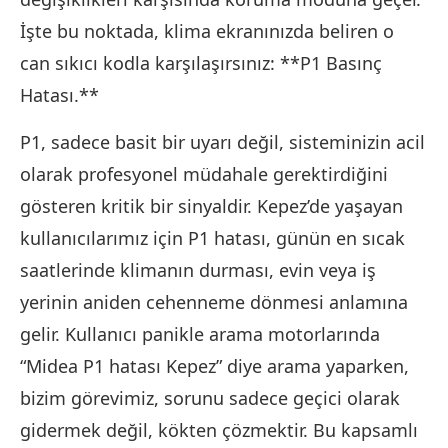
İşte bu noktada, klima ekranınızda beliren o
can sıkıcı kodla karşılaşırsınız: **P1 Basınç
Hatası.**
P1, sadece basit bir uyarı değil, sisteminizin acil
olarak profesyonel müdahale gerektirdiğini
gösteren kritik bir sinyaldir. Kepez’de yaşayan
kullanıcılarımız için P1 hatası, günün en sıcak
saatlerinde klimanın durması, evin veya iş
yerinin aniden cehenneme dönmesi anlamına
gelir. Kullanıcı panikle arama motorlarında
“Midea P1 hatası Kepez” diye arama yaparken,
bizim görevimiz, sorunu sadece geçici olarak
gidermek değil, kökten çözmektir. Bu kapsamlı