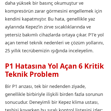
daha yüksek bir basınç okumuştur ve
kompresörün zarar görmesini engellemek için
kendini kapatmıştır. Bu hata, genellikle yaz
aylarında Kepez’in zirve sıcaklıklarında ve
yetersiz bakımlı cihazlarda ortaya çıkar. P1’e yol
açan temel teknik nedenleri ve çözüm yollarını,
25 yıllık tecrübemizin ışığında inceleyelim.
P1 Hatasına Yol Açan 6 Kritik
Teknik Problem
Bir P1 arızası, tek bir nedenden ziyade,
genellikle birbiriyle ilişkili birden fazla sorunun
sonucudur. Deneyimli bir Kepez klima ustası,
teşhisi koyarken bu sıralı kontrol listesini izler: