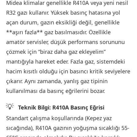
Midea klimalar genellikle R410A veya yeni nesil
R32 gazı kullanır. Yüksek basınç hatasına yol
açan durum, gazın eksikliği değil, genellikle
**aşırı fazla** gaz basılmasıdır. Özellikle
amatör servisler, düşük performans sorununu
çözmek için “biraz daha gaz ekleyelim”
mantığıyla hareket eder. Fazla gaz, sistemdeki
hacim kısıtlı olduğu için basıncı kritik seviyelere
çıkarır. Aynı zamanda, yanlış gaz tipinin
kullanılması da basınç eğrilerini bozar.
💡
Teknik Bilgi: R410A Basınç Eğrisi
Standart çalışma koşullarında (Kepez yaz
sıcağında), R410A gazının yoğuşma sıcaklığı 55-