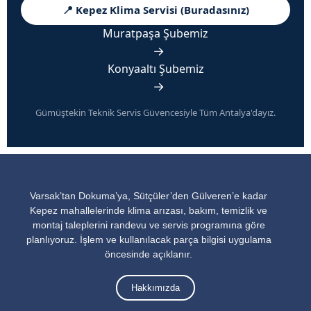
📍 Kepez Klima Servisi (Buradasınız)
Muratpaşa Şubemiz
→
Konyaaltı Şubemiz
→
Gümüştekin Teknik Servis Güvencesiyle Tüm Antalya'dayız.
Varsak’tan Dokuma’ya, Sütçüler’den Gülveren’e kadar
Kepez mahallelerinde klima arızası, bakım, temizlik ve
montaj taleplerini randevu ve servis programına göre
planlıyoruz. İşlem ve kullanılacak parça bilgisi uygulama
öncesinde açıklanır.
Hakkımızda