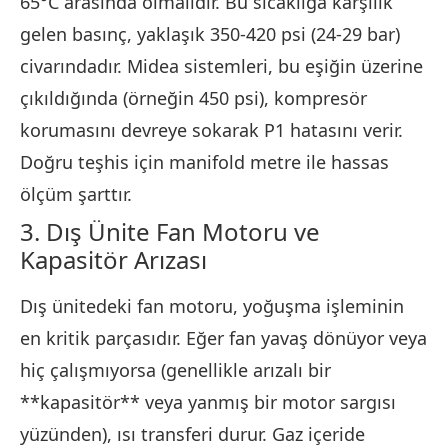
65°C arasında olmalıdır. Bu sıcaklığa karşılık
gelen basınç, yaklaşık 350-420 psi (24-29 bar)
civarındadır. Midea sistemleri, bu eşiğin üzerine
çıkıldığında (örneğin 450 psi), kompresör
korumasını devreye sokarak P1 hatasını verir.
Doğru teşhis için manifold metre ile hassas
ölçüm şarttır.
3. Dış Ünite Fan Motoru ve
Kapasitör Arızası
Dış ünitedeki fan motoru, yoğuşma işleminin
en kritik parçasıdır. Eğer fan yavaş dönüyor veya
hiç çalışmıyorsa (genellikle arızalı bir
**kapasitör** veya yanmış bir motor sargısı
yüzünden), ısı transferi durur. Gaz içeride