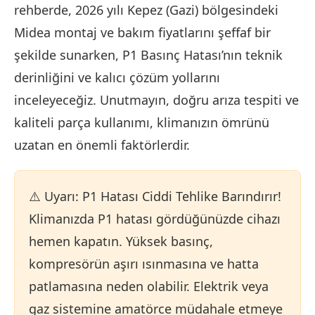
rehberde, 2026 yılı Kepez (Gazi) bölgesindeki
Midea montaj ve bakım fiyatlarını şeffaf bir
şekilde sunarken, P1 Basınç Hatası’nın teknik
derinliğini ve kalıcı çözüm yollarını
inceleyeceğiz. Unutmayın, doğru arıza tespiti ve
kaliteli parça kullanımı, klimanızın ömrünü
uzatan en önemli faktörlerdir.
⚠️ Uyarı: P1 Hatası Ciddi Tehlike Barındırır!
Klimanızda P1 hatası gördüğünüzde cihazı
hemen kapatın. Yüksek basınç,
kompresörün aşırı ısınmasına ve hatta
patlamasına neden olabilir. Elektrik veya
gaz sistemine amatörce müdahale etmeye