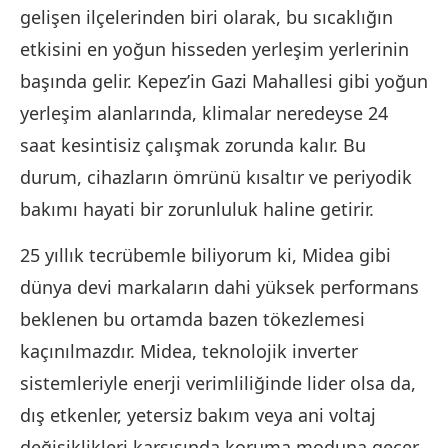
gelişen ilçelerinden biri olarak, bu sıcaklığın
etkisini en yoğun hisseden yerleşim yerlerinin
başında gelir. Kepez’in Gazi Mahallesi gibi yoğun
yerleşim alanlarında, klimalar neredeyse 24
saat kesintisiz çalışmak zorunda kalır. Bu
durum, cihazların ömrünü kısaltır ve periyodik
bakımı hayati bir zorunluluk haline getirir.
25 yıllık tecrübemle biliyorum ki, Midea gibi
dünya devi markaların dahi yüksek performans
beklenen bu ortamda bazen tökezlemesi
kaçınılmazdır. Midea, teknolojik inverter
sistemleriyle enerji verimliliğinde lider olsa da,
dış etkenler, yetersiz bakım veya ani voltaj
değişiklikleri karşısında koruma moduna geçer.