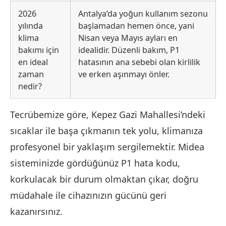
2026
Antalya’da yoğun kullanım sezonu
yılında
başlamadan hemen önce, yani
klima
Nisan veya Mayıs ayları en
bakımı için
idealidir. Düzenli bakım, P1
en ideal
hatasının ana sebebi olan kirlilik
zaman
ve erken aşınmayı önler.
nedir?
Tecrübemize göre, Kepez Gazi Mahallesi’ndeki
sıcaklar ile başa çıkmanın tek yolu, klimanıza
profesyonel bir yaklaşım sergilemektir. Midea
sisteminizde gördüğünüz P1 hata kodu,
korkulacak bir durum olmaktan çıkar, doğru
müdahale ile cihazınızın gücünü geri
kazanırsınız.