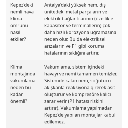
Kepez’deki
Antalya’daki yüksek nem, dış
nemli hava
ünitedeki metal parçaların ve
klima
elektrik bağlantılarının (özellikle
ömrünü
kapasitör ve terminallerin) çok
nasıl
daha hızlı korozyona uğramasına
etkiler?
neden olur. Bu da elektriksel
arızaların ve P1 gibi koruma
hatalarının sıklığını artırır.
Klima
Vakumlama, sistem içindeki
montajında
havayı ve nemi tamamen temizler.
vakumlama
Sistemde kalan nem, soğutucu
neden bu
akışkanla reaksiyona girerek asit
kadar
oluşturur ve kompresöre kalıcı
önemli?
zarar verir (P1 hatası riskini
artırır). Vakumlama yapılmadan
Kepez’de yapılan montajlar kabul
edilemez.