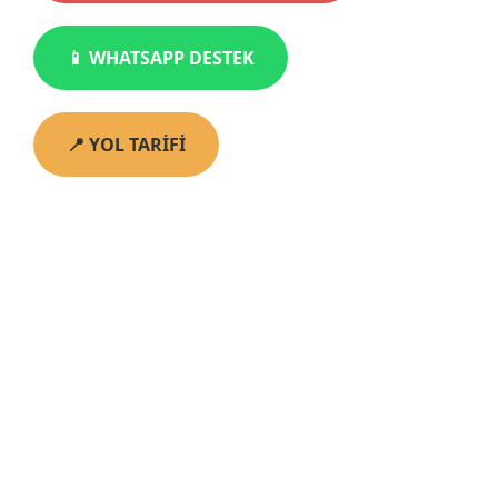
📱 WHATSAPP DESTEK
📍 YOL TARİFİ