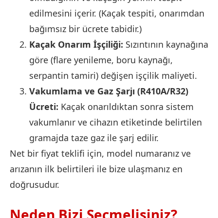
edilmesini içerir. (Kaçak tespiti, onarımdan
bağımsız bir ücrete tabidir.)
Kaçak Onarım İşçiliği:
Sızıntının kaynağına
göre (flare yenileme, boru kaynağı,
serpantin tamiri) değişen işçilik maliyeti.
Vakumlama ve Gaz Şarjı (R410A/R32)
Ücreti:
Kaçak onarıldıktan sonra sistem
vakumlanır ve cihazın etiketinde belirtilen
gramajda taze gaz ile şarj edilir.
Net bir fiyat teklifi için, model numaranız ve
arızanın ilk belirtileri ile bize ulaşmanız en
doğrusudur.
Neden Bizi Seçmelisiniz?