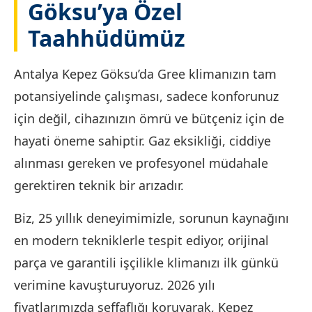
Göksu’ya Özel
Taahhüdümüz
Antalya Kepez Göksu’da Gree klimanızın tam
potansiyelinde çalışması, sadece konforunuz
için değil, cihazınızın ömrü ve bütçeniz için de
hayati öneme sahiptir. Gaz eksikliği, ciddiye
alınması gereken ve profesyonel müdahale
gerektiren teknik bir arızadır.
Biz, 25 yıllık deneyimimizle, sorunun kaynağını
en modern tekniklerle tespit ediyor, orijinal
parça ve garantili işçilikle klimanızı ilk günkü
verimine kavuşturuyoruz. 2026 yılı
fiyatlarımızda şeffaflığı koruyarak, Kepez