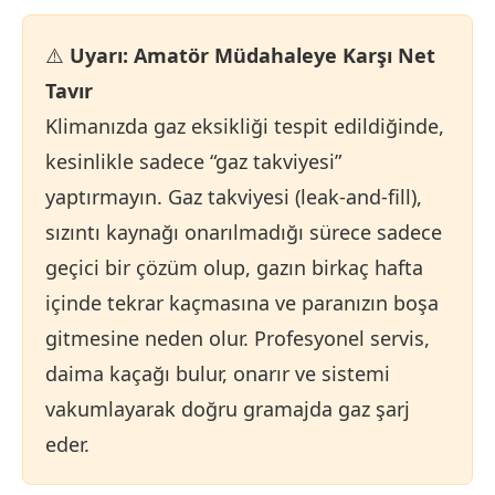
⚠️
Uyarı: Amatör Müdahaleye Karşı Net
Tavır
Klimanızda gaz eksikliği tespit edildiğinde,
kesinlikle sadece “gaz takviyesi”
yaptırmayın. Gaz takviyesi (leak-and-fill),
sızıntı kaynağı onarılmadığı sürece sadece
geçici bir çözüm olup, gazın birkaç hafta
içinde tekrar kaçmasına ve paranızın boşa
gitmesine neden olur. Profesyonel servis,
daima kaçağı bulur, onarır ve sistemi
vakumlayarak doğru gramajda gaz şarj
eder.