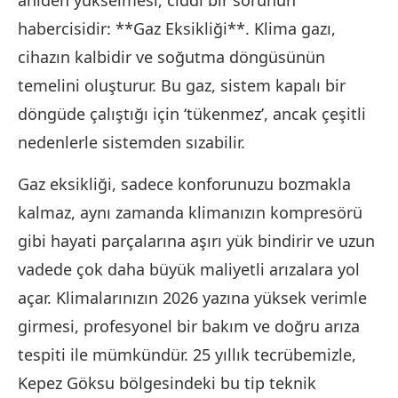
aniden yükselmesi, ciddi bir sorunun
habercisidir: **Gaz Eksikliği**. Klima gazı,
cihazın kalbidir ve soğutma döngüsünün
temelini oluşturur. Bu gaz, sistem kapalı bir
döngüde çalıştığı için ‘tükenmez’, ancak çeşitli
nedenlerle sistemden sızabilir.
Gaz eksikliği, sadece konforunuzu bozmakla
kalmaz, aynı zamanda klimanızın kompresörü
gibi hayati parçalarına aşırı yük bindirir ve uzun
vadede çok daha büyük maliyetli arızalara yol
açar. Klimalarınızın 2026 yazına yüksek verimle
girmesi, profesyonel bir bakım ve doğru arıza
tespiti ile mümkündür. 25 yıllık tecrübemizle,
Kepez Göksu bölgesindeki bu tip teknik