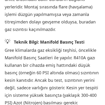
yerleridir. Montaj sırasında flare (havşalama)
işlemi düzgün yapılmamışsa veya zamanla
titreşimden dolayı gevşeme olduysa, buradan
gaz sızıntısı kaçınılmazdır.
💡
Teknik Bilgi: Manifold Basınç Testi
Gree klimalarda gaz eksikliği teşhisi, öncelikle
Manifold Basınç Saatleri ile yapılır. R410A gazı
kullanan bir cihazda emiş hattındaki düşük
basınç (örneğin 60 PSI altında olması) sızıntının
kesin kanıtıdır. Ancak bu test, sızıntının yerini
değil, sadece varlığını gösterir. Kesin yer tespiti
için sisteme yüksek basınçta (yaklaşık 300-400
PSI) Azot (Nitrojen) basılması gerekir.