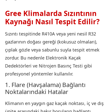
Gree Klimalarda Sızıntının
Kaynağı Nasıl Tespit Edilir?
Sızıntı tespitinde R410A veya yeni nesil R32
gazlarının doğası gereği (kokusuz olmaları),
çıplak gözle veya sabunlu suyla tespit etmek
zordur. Bu nedenle Elektronik Kaçak
Dedektörleri ve Nitrojen Basınç Testi gibi
profesyonel yöntemler kullanılır.
1. Flare (Havşalama) Bağlantı
Noktalarındaki Hatalar
Klimanın en yaygın gaz kaçak noktası, iç ve dış
ünite arasındaki bakır boruların bağlantı