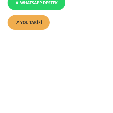
📱 WHATSAPP DESTEK
📍 YOL TARİFİ