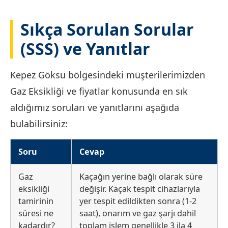
Sıkça Sorulan Sorular
(SSS) ve Yanıtlar
Kepez Göksu bölgesindeki müşterilerimizden
Gaz Eksikliği ve fiyatlar konusunda en sık
aldığımız soruları ve yanıtlarını aşağıda
bulabilirsiniz:
Soru
Cevap
Gaz
Kaçağın yerine bağlı olarak süre
eksikliği
değişir. Kaçak tespit cihazlarıyla
tamirinin
yer tespit edildikten sonra (1-2
süresi ne
saat), onarım ve gaz şarjı dahil
kadardır?
toplam işlem genellikle 3 ila 4