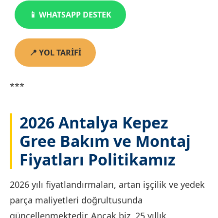
📱 WHATSAPP DESTEK
📍 YOL TARİFİ
***
2026 Antalya Kepez
Gree Bakım ve Montaj
Fiyatları Politikamız
2026 yılı fiyatlandırmaları, artan işçilik ve yedek
parça maliyetleri doğrultusunda
güncellenmektedir. Ancak biz, 25 yıllık