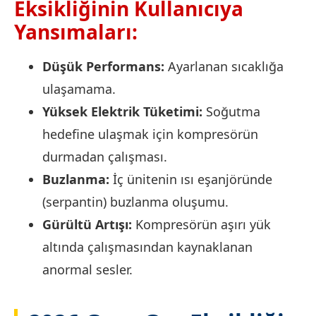
Eksikliğinin Kullanıcıya
Yansımaları:
Düşük Performans:
Ayarlanan sıcaklığa
ulaşamama.
Yüksek Elektrik Tüketimi:
Soğutma
hedefine ulaşmak için kompresörün
durmadan çalışması.
Buzlanma:
İç ünitenin ısı eşanjöründe
(serpantin) buzlanma oluşumu.
Gürültü Artışı:
Kompresörün aşırı yük
altında çalışmasından kaynaklanan
anormal sesler.