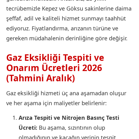
tecrübemizle Kepez ve Göksu sakinlerine daima
şeffaf, adil ve kaliteli hizmet sunmayı taahhüt
ediyoruz. Fiyatlandırma, arızanın türüne ve
gereken müdahalenin derinliğine göre değişir.
Gaz Eksikliği Tespiti ve
Onarım Ücretleri 2026
(Tahmini Aralık)
Gaz eksikliği hizmeti üç ana aşamadan oluşur
ve her aşama için maliyetler belirlenir:
Arıza Tespiti ve Nitrojen Basınç Testi
Ücreti:
Bu aşama, sızıntının olup
olmadığının ve kaçağın yerinin tespit