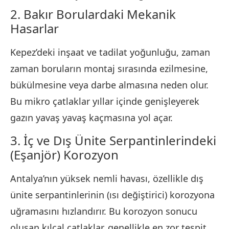
2. Bakır Borulardaki Mekanik
Hasarlar
Kepez’deki inşaat ve tadilat yoğunluğu, zaman
zaman boruların montaj sırasında ezilmesine,
bükülmesine veya darbe almasına neden olur.
Bu mikro çatlaklar yıllar içinde genişleyerek
gazın yavaş yavaş kaçmasına yol açar.
3. İç ve Dış Ünite Serpantinlerindeki
(Eşanjör) Korozyon
Antalya’nın yüksek nemli havası, özellikle dış
ünite serpantinlerinin (ısı değiştirici) korozyona
uğramasını hızlandırır. Bu korozyon sonucu
oluşan kılcal çatlaklar, genellikle en zor tespit