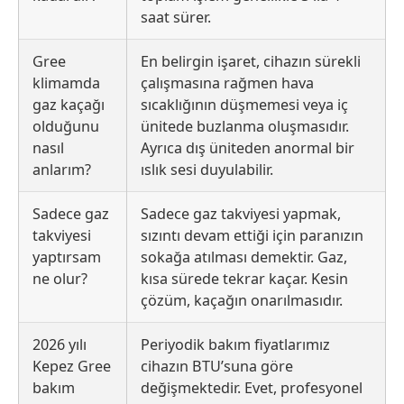
saat sürer.
Gree
En belirgin işaret, cihazın sürekli
klimamda
çalışmasına rağmen hava
gaz kaçağı
sıcaklığının düşmemesi veya iç
olduğunu
ünitede buzlanma oluşmasıdır.
nasıl
Ayrıca dış üniteden anormal bir
anlarım?
ıslık sesi duyulabilir.
Sadece gaz
Sadece gaz takviyesi yapmak,
takviyesi
sızıntı devam ettiği için paranızın
yaptırsam
sokağa atılması demektir. Gaz,
ne olur?
kısa sürede tekrar kaçar. Kesin
çözüm, kaçağın onarılmasıdır.
2026 yılı
Periyodik bakım fiyatlarımız
Kepez Gree
cihazın BTU’suna göre
bakım
değişmektedir. Evet, profesyonel