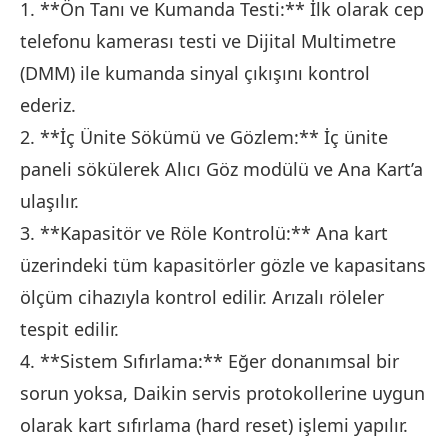
1. **Ön Tanı ve Kumanda Testi:** İlk olarak cep
telefonu kamerası testi ve Dijital Multimetre
(DMM) ile kumanda sinyal çıkışını kontrol
ederiz.
2. **İç Ünite Sökümü ve Gözlem:** İç ünite
paneli sökülerek Alıcı Göz modülü ve Ana Kart’a
ulaşılır.
3. **Kapasitör ve Röle Kontrolü:** Ana kart
üzerindeki tüm kapasitörler gözle ve kapasitans
ölçüm cihazıyla kontrol edilir. Arızalı röleler
tespit edilir.
4. **Sistem Sıfırlama:** Eğer donanımsal bir
sorun yoksa, Daikin servis protokollerine uygun
olarak kart sıfırlama (hard reset) işlemi yapılır.