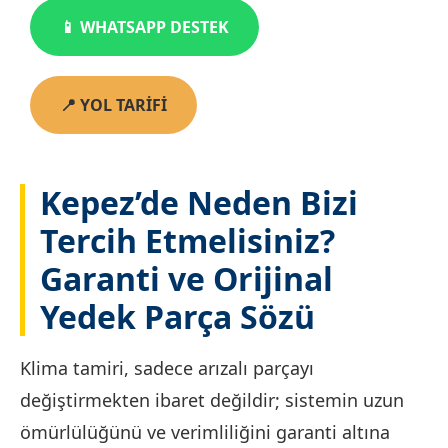
📱 WHATSAPP DESTEK
📍 YOL TARİFİ
Kepez’de Neden Bizi
Tercih Etmelisiniz?
Garanti ve Orijinal
Yedek Parça Sözü
Klima tamiri, sadece arızalı parçayı
değiştirmekten ibaret değildir; sistemin uzun
ömürlülüğünü ve verimliliğini garanti altına