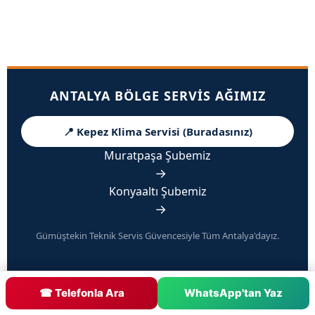
ANTALYA BÖLGE SERVIS AĞIMIZ
📍 Kepez Klima Servisi (Buradasınız)
Muratpaşa Şubemiz
→
Konyaaltı Şubemiz
→
Gümüştekin Teknik Servis Güvencesiyle Tüm Antalya'dayız.
☎ Telefonla Ara
WhatsApp'tan Yaz