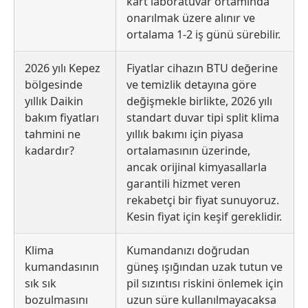
kart laboratuvar ortamında
onarılmak üzere alınır ve
ortalama 1-2 iş günü sürebilir.
2026 yılı Kepez
Fiyatlar cihazın BTU değerine
bölgesinde
ve temizlik detayına göre
yıllık Daikin
değişmekle birlikte, 2026 yılı
bakım fiyatları
standart duvar tipi split klima
tahmini ne
yıllık bakımı için piyasa
kadardır?
ortalamasının üzerinde,
ancak orijinal kimyasallarla
garantili hizmet veren
rekabetçi bir fiyat sunuyoruz.
Kesin fiyat için keşif gereklidir.
Klima
Kumandanızı doğrudan
kumandasının
güneş ışığından uzak tutun ve
sık sık
pil sızıntısı riskini önlemek için
bozulmasını
uzun süre kullanılmayacaksa