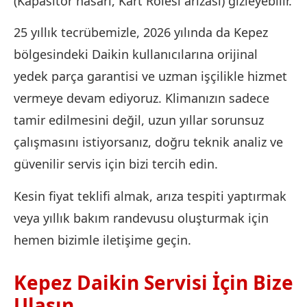
(Kapasitör hasarı, Kart Rölesi arızası) gizleyebilir.
25 yıllık tecrübemizle, 2026 yılında da Kepez
bölgesindeki Daikin kullanıcılarına orijinal
yedek parça garantisi ve uzman işçilikle hizmet
vermeye devam ediyoruz. Klimanızın sadece
tamir edilmesini değil, uzun yıllar sorunsuz
çalışmasını istiyorsanız, doğru teknik analiz ve
güvenilir servis için bizi tercih edin.
Kesin fiyat teklifi almak, arıza tespiti yaptırmak
veya yıllık bakım randevusu oluşturmak için
hemen bizimle iletişime geçin.
Kepez Daikin Servisi İçin Bize
Ulaşın