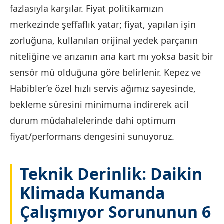
fazlasıyla karşılar. Fiyat politikamızın
merkezinde şeffaflık yatar; fiyat, yapılan işin
zorluğuna, kullanılan orijinal yedek parçanın
niteliğine ve arızanın ana kart mı yoksa basit bir
sensör mü olduğuna göre belirlenir. Kepez ve
Habibler’e özel hızlı servis ağımız sayesinde,
bekleme süresini minimuma indirerek acil
durum müdahalelerinde dahi optimum
fiyat/performans dengesini sunuyoruz.
Teknik Derinlik: Daikin
Klimada Kumanda
Çalışmıyor Sorununun 6