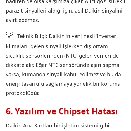
nadiren de olsa karşımıza çıkar. Alıcı göz, sürekli
parazit sinyalleri aldığı için, asıl Daikin sinyalini
ayırt edemez.
💡
Teknik Bilgi: Daikin’in yeni nesil Inverter
klimaları, gelen sinyali işlerken dış ortam
sıcaklık sensörlerinden (NTC) gelen verileri de
dikkate alır. Eğer NTC sensöründe aşırı sapma
varsa, kumanda sinyali kabul edilmez ve bu da
enerji tasarrufu sağlamaya yönelik bir koruma
protokolüdür.
6. Yazılım ve Chipset Hatası
Daikin Ana Kartları bir işletim sistemi gibi