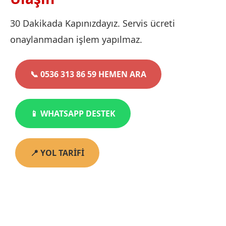
30 Dakikada Kapınızdayız. Servis ücreti
onaylanmadan işlem yapılmaz.
📞 0536 313 86 59 HEMEN ARA
📱 WHATSAPP DESTEK
📍 YOL TARİFİ