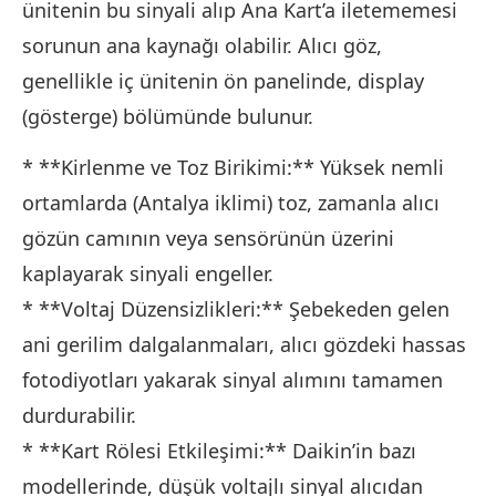
ünitenin bu sinyali alıp Ana Kart’a iletememesi
sorunun ana kaynağı olabilir. Alıcı göz,
genellikle iç ünitenin ön panelinde, display
(gösterge) bölümünde bulunur.
* **Kirlenme ve Toz Birikimi:** Yüksek nemli
ortamlarda (Antalya iklimi) toz, zamanla alıcı
gözün camının veya sensörünün üzerini
kaplayarak sinyali engeller.
* **Voltaj Düzensizlikleri:** Şebekeden gelen
ani gerilim dalgalanmaları, alıcı gözdeki hassas
fotodiyotları yakarak sinyal alımını tamamen
durdurabilir.
* **Kart Rölesi Etkileşimi:** Daikin’in bazı
modellerinde, düşük voltajlı sinyal alıcıdan