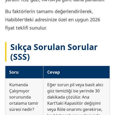
Bu faktörlerin tamamı değerlendirilerek,
Habibler’deki adresinize özel en uygun 2026
fiyat teklifi sunulur.
Sıkça Sorulan Sorular
(SSS)
Soru
Cevap
Kumanda
Eğer sorun pil veya basit alıcı
Çalışmıyor
göz temizliği ise yerinde 30
sorununda
dakikada çözülür. Ana
ortalama tamir
Kart’taki Kapasitör değişimi
süresi nedir?
veya Röle onarımı gerekirse,