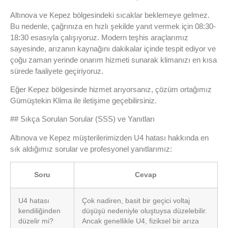
Altınova ve Kepez bölgesindeki sıcaklar beklemeye gelmez.
Bu nedenle, çağrınıza en hızlı şekilde yanıt vermek için 08:30-
18:30 esasıyla çalışıyoruz. Modern teşhis araçlarımız
sayesinde, arızanın kaynağını dakikalar içinde tespit ediyor ve
çoğu zaman yerinde onarım hizmeti sunarak klimanızı en kısa
sürede faaliyete geçiriyoruz.
Eğer Kepez bölgesinde hizmet arıyorsanız, çözüm ortağımız
Gümüştekin Klima ile iletişime geçebilirsiniz.
## Sıkça Sorulan Sorular (SSS) ve Yanıtları
Altınova ve Kepez müşterilerimizden U4 hatası hakkında en
sık aldığımız sorular ve profesyonel yanıtlarımız:
Soru
Cevap
U4 hatası
Çok nadiren, basit bir geçici voltaj
kendiliğinden
düşüşü nedeniyle oluştuysa düzelebilir.
düzelir mi?
Ancak genellikle U4, fiziksel bir arıza