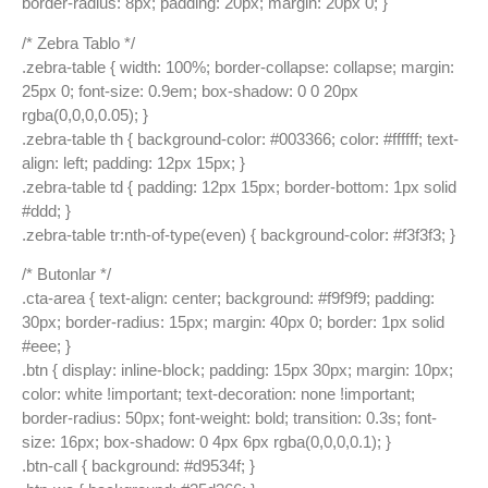
border-radius: 8px; padding: 20px; margin: 20px 0; }
/* Zebra Tablo */
.zebra-table { width: 100%; border-collapse: collapse; margin:
25px 0; font-size: 0.9em; box-shadow: 0 0 20px
rgba(0,0,0,0.05); }
.zebra-table th { background-color: #003366; color: #ffffff; text-
align: left; padding: 12px 15px; }
.zebra-table td { padding: 12px 15px; border-bottom: 1px solid
#ddd; }
.zebra-table tr:nth-of-type(even) { background-color: #f3f3f3; }
/* Butonlar */
.cta-area { text-align: center; background: #f9f9f9; padding:
30px; border-radius: 15px; margin: 40px 0; border: 1px solid
#eee; }
.btn { display: inline-block; padding: 15px 30px; margin: 10px;
color: white !important; text-decoration: none !important;
border-radius: 50px; font-weight: bold; transition: 0.3s; font-
size: 16px; box-shadow: 0 4px 6px rgba(0,0,0,0.1); }
.btn-call { background: #d9534f; }