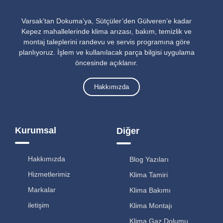
Varsak’tan Dokuma’ya, Sütçüler’den Gülveren’e kadar
Kepez mahallelerinde klima arızası, bakım, temizlik ve
montaj taleplerini randevu ve servis programına göre
planlıyoruz. İşlem ve kullanılacak parça bilgisi uygulama
öncesinde açıklanır.
Hakkımızda
Kurumsal
Diğer
Hakkımızda
Blog Yazıları
Hizmetlerimiz
Klima Tamiri
Markalar
Klima Bakımı
iletişim
Klima Montajı
Klima Gaz Dolumu