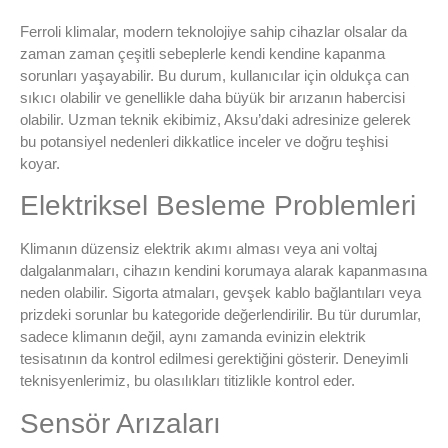
Ferroli klimalar, modern teknolojiye sahip cihazlar olsalar da
zaman zaman çeşitli sebeplerle kendi kendine kapanma
sorunları yaşayabilir. Bu durum, kullanıcılar için oldukça can
sıkıcı olabilir ve genellikle daha büyük bir arızanın habercisi
olabilir. Uzman teknik ekibimiz, Aksu’daki adresinize gelerek
bu potansiyel nedenleri dikkatlice inceler ve doğru teşhisi
koyar.
Elektriksel Besleme Problemleri
Klimanın düzensiz elektrik akımı alması veya ani voltaj
dalgalanmaları, cihazın kendini korumaya alarak kapanmasına
neden olabilir. Sigorta atmaları, gevşek kablo bağlantıları veya
prizdeki sorunlar bu kategoride değerlendirilir. Bu tür durumlar,
sadece klimanın değil, aynı zamanda evinizin elektrik
tesisatının da kontrol edilmesi gerektiğini gösterir. Deneyimli
teknisyenlerimiz, bu olasılıkları titizlikle kontrol eder.
Sensör Arızaları