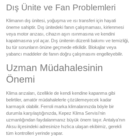
Dış Ünite ve Fan Problemleri
Klimanın dış ünitesi, yoğuşma ve ısı transferi için hayati
öneme sahiptir. Dış ünitedeki fanın çalışmaması, kirlenmesi
veya motor arızası, cihazın aşırı ısınmasına ve kendini
kapatmasına yol açar. Dış ünitenin düzenli bakımı ve temizliği,
bu tür sorunların önüne geçmede etkilidir. Blokajlar veya
yabancı maddeler de fanın doğru çalışmasını engelleyebilir.
Uzman Müdahalesinin
Önemi
Klima arızaları, özellikle de kendi kendine kapanma gibi
belirtiler, amatör müdahalelerle çözülemeyecek kadar
karmaşık olabilir. Ferroli marka klimalarınızda böyle bir
durumla karşılaştığınızda, Kepez Klima Servisi’nin
uzmanlığından faydalanmanız büyük önem taşır. Antalya’nın
Aksu ilçesindeki adresinize hızlıca ulaşan ekibimiz, gerekli
tüm kontrolleri yerinde yapar.