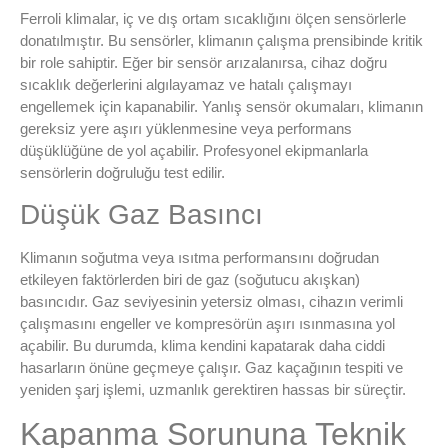
Ferroli klimalar, iç ve dış ortam sıcaklığını ölçen sensörlerle
donatılmıştır. Bu sensörler, klimanın çalışma prensibinde kritik
bir role sahiptir. Eğer bir sensör arızalanırsa, cihaz doğru
sıcaklık değerlerini algılayamaz ve hatalı çalışmayı
engellemek için kapanabilir. Yanlış sensör okumaları, klimanın
gereksiz yere aşırı yüklenmesine veya performans
düşüklüğüne de yol açabilir. Profesyonel ekipmanlarla
sensörlerin doğruluğu test edilir.
Düşük Gaz Basıncı
Klimanın soğutma veya ısıtma performansını doğrudan
etkileyen faktörlerden biri de gaz (soğutucu akışkan)
basıncıdır. Gaz seviyesinin yetersiz olması, cihazın verimli
çalışmasını engeller ve kompresörün aşırı ısınmasına yol
açabilir. Bu durumda, klima kendini kapatarak daha ciddi
hasarların önüne geçmeye çalışır. Gaz kaçağının tespiti ve
yeniden şarj işlemi, uzmanlık gerektiren hassas bir süreçtir.
Kapanma Sorununa Teknik