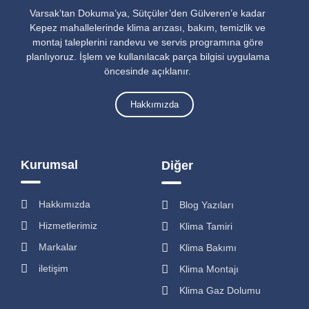
Varsak’tan Dokuma’ya, Sütçüler’den Gülveren’e kadar
Kepez mahallelerinde klima arızası, bakım, temizlik ve
montaj taleplerini randevu ve servis programına göre
planlıyoruz. İşlem ve kullanılacak parça bilgisi uygulama
öncesinde açıklanır.
Hakkımızda
Kurumsal
Diğer
Hakkımızda
Blog Yazıları
Hizmetlerimiz
Klima Tamiri
Markalar
Klima Bakımı
iletişim
Klima Montajı
Klima Gaz Dolumu