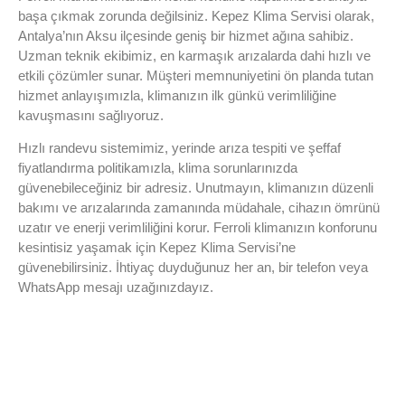
başa çıkmak zorunda değilsiniz. Kepez Klima Servisi olarak,
Antalya’nın Aksu ilçesinde geniş bir hizmet ağına sahibiz.
Uzman teknik ekibimiz, en karmaşık arızalarda dahi hızlı ve
etkili çözümler sunar. Müşteri memnuniyetini ön planda tutan
hizmet anlayışımızla, klimanızın ilk günkü verimliliğine
kavuşmasını sağlıyoruz.
Hızlı randevu sistemimiz, yerinde arıza tespiti ve şeffaf
fiyatlandırma politikamızla, klima sorunlarınızda
güvenebileceğiniz bir adresiz. Unutmayın, klimanızın düzenli
bakımı ve arızalarında zamanında müdahale, cihazın ömrünü
uzatır ve enerji verimliliğini korur. Ferroli klimanızın konforunu
kesintisiz yaşamak için Kepez Klima Servisi’ne
güvenebilirsiniz. İhtiyaç duyduğunuz her an, bir telefon veya
WhatsApp mesajı uzağınızdayız.