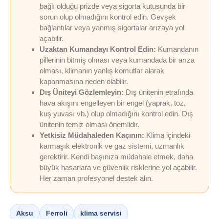
bağlı olduğu prizde veya sigorta kutusunda bir
sorun olup olmadığını kontrol edin. Gevşek
bağlantılar veya yanmış sigortalar arızaya yol
açabilir.
Uzaktan Kumandayı Kontrol Edin:
Kumandanın
pillerinin bitmiş olması veya kumandada bir arıza
olması, klimanın yanlış komutlar alarak
kapanmasına neden olabilir.
Dış Üniteyi Gözlemleyin:
Dış ünitenin etrafında
hava akışını engelleyen bir engel (yaprak, toz,
kuş yuvası vb.) olup olmadığını kontrol edin. Dış
ünitenin temiz olması önemlidir.
Yetkisiz Müdahaleden Kaçının:
Klima içindeki
karmaşık elektronik ve gaz sistemi, uzmanlık
gerektirir. Kendi başınıza müdahale etmek, daha
büyük hasarlara ve güvenlik risklerine yol açabilir.
Her zaman profesyonel destek alın.
Aksu
Ferroli
klima servisi