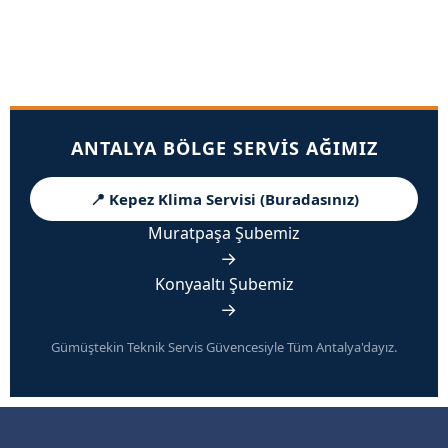
ANTALYA BÖLGE SERVIS AĞIMIZ
📍 Kepez Klima Servisi (Buradasınız)
Muratpaşa Şubemiz
→
Konyaaltı Şubemiz
→
Gümüştekin Teknik Servis Güvencesiyle Tüm Antalya'dayız.