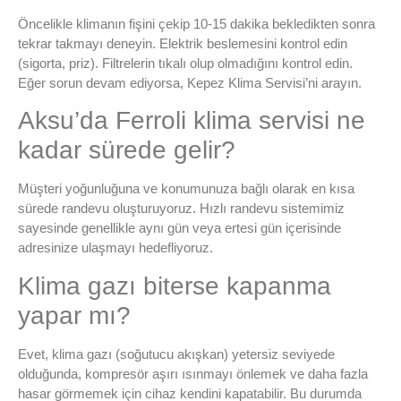
Öncelikle klimanın fişini çekip 10-15 dakika bekledikten sonra
tekrar takmayı deneyin. Elektrik beslemesini kontrol edin
(sigorta, priz). Filtrelerin tıkalı olup olmadığını kontrol edin.
Eğer sorun devam ediyorsa, Kepez Klima Servisi’ni arayın.
Aksu’da Ferroli klima servisi ne
kadar sürede gelir?
Müşteri yoğunluğuna ve konumunuza bağlı olarak en kısa
sürede randevu oluşturuyoruz. Hızlı randevu sistemimiz
sayesinde genellikle aynı gün veya ertesi gün içerisinde
adresinize ulaşmayı hedefliyoruz.
Klima gazı biterse kapanma
yapar mı?
Evet, klima gazı (soğutucu akışkan) yetersiz seviyede
olduğunda, kompresör aşırı ısınmayı önlemek ve daha fazla
hasar görmemek için cihaz kendini kapatabilir. Bu durumda