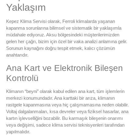
Yaklaşım
Kepez Klima Servisi olarak, Ferroli klimalarda yaşanan
kapanma sorunlarına bilimsel ve sistematik bir yaklaşımla
müdahale ediyoruz. Aksu bölgesindeki müşterilerimizden
gelen her çağrı, bizim için özel bir vaka analizi anlamına gelir.
Sorunun kaynağını doğru tespit etmek, kalıcı çözümün
anahtarıdır.
Ana Kart ve Elektronik Bileşen
Kontrolü
Klimanın “beyni” olarak kabul edilen ana kart, tüm işlemlerin
merkezi konumundadır. Ana karttaki bir arıza, klimanın
rastgele kapanmasına veya hiç çalışmamasına neden olabilir.
Voltaj dalgalanmaları, kısa devreler veya fiziksel hasarlar, ana
kartın işlevselliğini bozabilir. Bu karmaşık bileşenin onarımı
veya değişimi, sadece klima servisi teknisyenleri tarafından
yapılmalıdır.