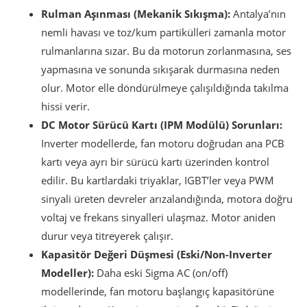
Rulman Aşınması (Mekanik Sıkışma):
Antalya’nın
nemli havası ve toz/kum partikülleri zamanla motor
rulmanlarına sızar. Bu da motorun zorlanmasına, ses
yapmasına ve sonunda sıkışarak durmasına neden
olur. Motor elle döndürülmeye çalışıldığında takılma
hissi verir.
DC Motor Sürücü Kartı (IPM Modülü) Sorunları:
Inverter modellerde, fan motoru doğrudan ana PCB
kartı veya ayrı bir sürücü kartı üzerinden kontrol
edilir. Bu kartlardaki triyaklar, IGBT’ler veya PWM
sinyali üreten devreler arızalandığında, motora doğru
voltaj ve frekans sinyalleri ulaşmaz. Motor aniden
durur veya titreyerek çalışır.
Kapasitör Değeri Düşmesi (Eski/Non-Inverter
Modeller):
Daha eski Sigma AC (on/off)
modellerinde, fan motoru başlangıç kapasitörüne