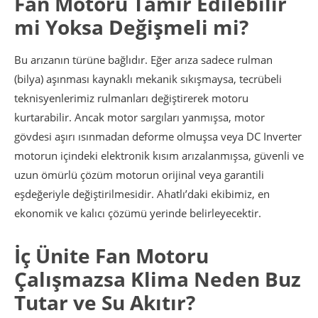
Fan Motoru Tamir Edilebilir
mi Yoksa Değişmeli mi?
Bu arızanın türüne bağlıdır. Eğer arıza sadece rulman
(bilya) aşınması kaynaklı mekanik sıkışmaysa, tecrübeli
teknisyenlerimiz rulmanları değiştirerek motoru
kurtarabilir. Ancak motor sargıları yanmışsa, motor
gövdesi aşırı ısınmadan deforme olmuşsa veya DC Inverter
motorun içindeki elektronik kısım arızalanmışsa, güvenli ve
uzun ömürlü çözüm motorun orijinal veya garantili
eşdeğeriyle değiştirilmesidir. Ahatlı’daki ekibimiz, en
ekonomik ve kalıcı çözümü yerinde belirleyecektir.
İç Ünite Fan Motoru
Çalışmazsa Klima Neden Buz
Tutar ve Su Akıtır?