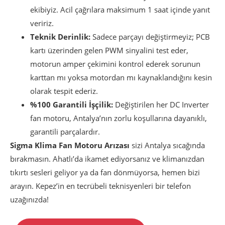
ekibiyiz. Acil çağrılara maksimum 1 saat içinde yanıt
veririz.
Teknik Derinlik:
Sadece parçayı değiştirmeyiz; PCB
kartı üzerinden gelen PWM sinyalini test eder,
motorun amper çekimini kontrol ederek sorunun
karttan mı yoksa motordan mı kaynaklandığını kesin
olarak tespit ederiz.
%100 Garantili İşçilik:
Değiştirilen her DC Inverter
fan motoru, Antalya’nın zorlu koşullarına dayanıklı,
garantili parçalardır.
Sigma Klima Fan Motoru Arızası
sizi Antalya sıcağında
bırakmasın. Ahatlı’da ikamet ediyorsanız ve klimanızdan
tıkırtı sesleri geliyor ya da fan dönmüyorsa, hemen bizi
arayın. Kepez’in en tecrübeli teknisyenleri bir telefon
uzağınızda!