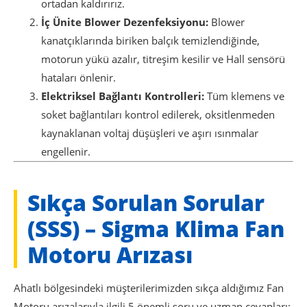
ortadan kaldırırız.
İç Ünite Blower Dezenfeksiyonu:
Blower
kanatçıklarında biriken balçık temizlendiğinde,
motorun yükü azalır, titreşim kesilir ve Hall sensörü
hataları önlenir.
Elektriksel Bağlantı Kontrolleri:
Tüm klemens ve
soket bağlantıları kontrol edilerek, oksitlenmeden
kaynaklanan voltaj düşüşleri ve aşırı ısınmalar
engellenir.
Sıkça Sorulan Sorular
(SSS) – Sigma Klima Fan
Motoru Arızası
Ahatlı bölgesindeki müşterilerimizden sıkça aldığımız Fan
Motoru arızalarıyla ilgili 5 önemli soru ve uzman cevapları: