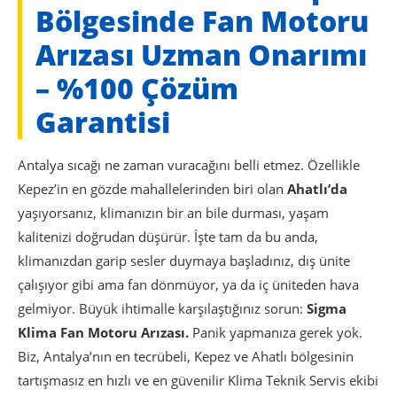
Bölgesinde Fan Motoru
Arızası Uzman Onarımı
– %100 Çözüm
Garantisi
Antalya sıcağı ne zaman vuracağını belli etmez. Özellikle
Kepez’in en gözde mahallelerinden biri olan
Ahatlı’da
yaşıyorsanız, klimanızın bir an bile durması, yaşam
kalitenizi doğrudan düşürür. İşte tam da bu anda,
klimanızdan garip sesler duymaya başladınız, dış ünite
çalışıyor gibi ama fan dönmüyor, ya da iç üniteden hava
gelmiyor. Büyük ihtimalle karşılaştığınız sorun:
Sigma
Klima Fan Motoru Arızası.
Panik yapmanıza gerek yok.
Biz, Antalya’nın en tecrübeli, Kepez ve Ahatlı bölgesinin
tartışmasız en hızlı ve en güvenilir Klima Teknik Servis ekibi