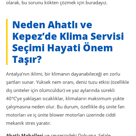
olarak, bu sorunu kökten çözmek için buradayız.
Neden Ahatlı ve
Kepez’de Klima Servisi
Seçimi Hayati Önem
Taşır?
Antalya’nın iklimi, bir klimanın dayanabileceği en zorlu
şartları sunar. Yüksek nem oranı, deniz tuzu etkisi (özellikle
dış üniteler için ölümcüldür) ve yaz aylarında sürekli
40°C’ye yaklaşan sıcaklıklar, klimaların maksimum yükte
çalışmasına neden olur. Bu durum, özellikle dış ünite fan
motorları ve iç ünite blower motorları üzerinde ciddi
mekanik stres yaratır.
Ahatlı Mahallesi
ve çevresindeki Dokuma, Şelale,