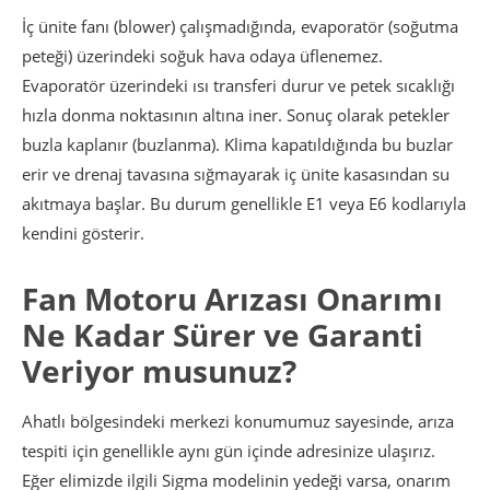
İç ünite fanı (blower) çalışmadığında, evaporatör (soğutma
peteği) üzerindeki soğuk hava odaya üflenemez.
Evaporatör üzerindeki ısı transferi durur ve petek sıcaklığı
hızla donma noktasının altına iner. Sonuç olarak petekler
buzla kaplanır (buzlanma). Klima kapatıldığında bu buzlar
erir ve drenaj tavasına sığmayarak iç ünite kasasından su
akıtmaya başlar. Bu durum genellikle E1 veya E6 kodlarıyla
kendini gösterir.
Fan Motoru Arızası Onarımı
Ne Kadar Sürer ve Garanti
Veriyor musunuz?
Ahatlı bölgesindeki merkezi konumumuz sayesinde, arıza
tespiti için genellikle aynı gün içinde adresinize ulaşırız.
Eğer elimizde ilgili Sigma modelinin yedeği varsa, onarım