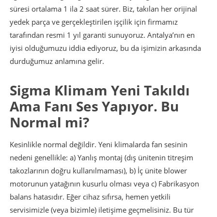
süresi ortalama 1 ila 2 saat sürer. Biz, takılan her orijinal
yedek parça ve gerçekleştirilen işçilik için firmamız
tarafından resmi 1 yıl garanti sunuyoruz. Antalya’nın en
iyisi olduğumuzu iddia ediyoruz, bu da işimizin arkasında
durduğumuz anlamına gelir.
Sigma Klimam Yeni Takıldı
Ama Fanı Ses Yapıyor. Bu
Normal mi?
Kesinlikle normal değildir. Yeni klimalarda fan sesinin
nedeni genellikle: a) Yanlış montaj (dış ünitenin titreşim
takozlarının doğru kullanılmaması), b) İç ünite blower
motorunun yatağının kusurlu olması veya c) Fabrikasyon
balans hatasıdır. Eğer cihaz sıfırsa, hemen yetkili
servisimizle (veya bizimle) iletişime geçmelisiniz. Bu tür