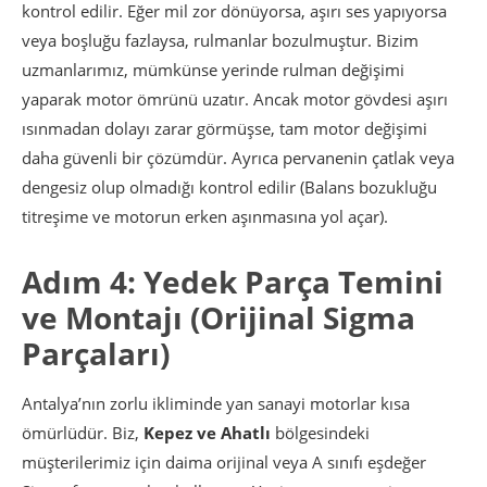
kontrol edilir. Eğer mil zor dönüyorsa, aşırı ses yapıyorsa
veya boşluğu fazlaysa, rulmanlar bozulmuştur. Bizim
uzmanlarımız, mümkünse yerinde rulman değişimi
yaparak motor ömrünü uzatır. Ancak motor gövdesi aşırı
ısınmadan dolayı zarar görmüşse, tam motor değişimi
daha güvenli bir çözümdür. Ayrıca pervanenin çatlak veya
dengesiz olup olmadığı kontrol edilir (Balans bozukluğu
titreşime ve motorun erken aşınmasına yol açar).
Adım 4: Yedek Parça Temini
ve Montajı (Orijinal Sigma
Parçaları)
Antalya’nın zorlu ikliminde yan sanayi motorlar kısa
ömürlüdür. Biz,
Kepez ve Ahatlı
bölgesindeki
müşterilerimiz için daima orijinal veya A sınıfı eşdeğer