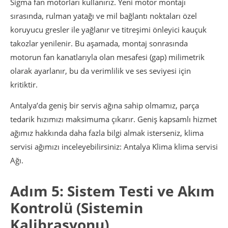
Sigma fan motorları kullanırız. Yeni motor montajı
sırasında, rulman yatağı ve mil bağlantı noktaları özel
koruyucu gresler ile yağlanır ve titreşimi önleyici kauçuk
takozlar yenilenir. Bu aşamada, montaj sonrasında
motorun fan kanatlarıyla olan mesafesi (gap) milimetrik
olarak ayarlanır, bu da verimlilik ve ses seviyesi için
kritiktir.
Antalya’da geniş bir servis ağına sahip olmamız, parça
tedarik hızımızı maksimuma çıkarır. Geniş kapsamlı hizmet
ağımız hakkında daha fazla bilgi almak isterseniz, klima
servisi ağımızı inceleyebilirsiniz: Antalya Klima klima servisi
Ağı.
Adım 5: Sistem Testi ve Akım
Kontrolü (Sistemin
Kalibrasyonu)