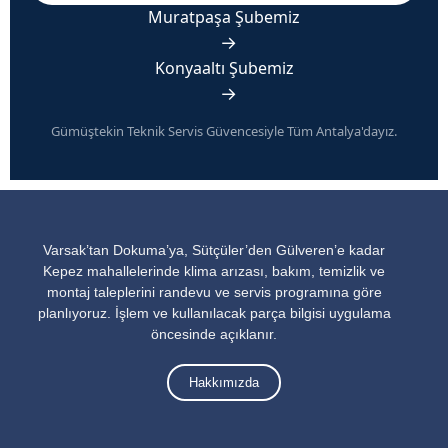
Muratpaşa Şubemiz
→
Konyaaltı Şubemiz
→
Gümüştekin Teknik Servis Güvencesiyle Tüm Antalya'dayız.
Varsak’tan Dokuma’ya, Sütçüler’den Gülveren’e kadar
Kepez mahallelerinde klima arızası, bakım, temizlik ve
montaj taleplerini randevu ve servis programına göre
planlıyoruz. İşlem ve kullanılacak parça bilgisi uygulama
öncesinde açıklanır.
Hakkımızda