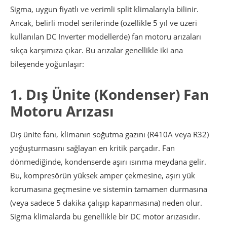
Sigma, uygun fiyatlı ve verimli split klimalarıyla bilinir.
Ancak, belirli model serilerinde (özellikle 5 yıl ve üzeri
kullanılan DC Inverter modellerde) fan motoru arızaları
sıkça karşımıza çıkar. Bu arızalar genellikle iki ana
bileşende yoğunlaşır:
1. Dış Ünite (Kondenser) Fan
Motoru Arızası
Dış ünite fanı, klimanın soğutma gazını (R410A veya R32)
yoğuşturmasını sağlayan en kritik parçadır. Fan
dönmediğinde, kondenserde aşırı ısınma meydana gelir.
Bu, kompresörün yüksek amper çekmesine, aşırı yük
korumasına geçmesine ve sistemin tamamen durmasına
(veya sadece 5 dakika çalışıp kapanmasına) neden olur.
Sigma klimalarda bu genellikle bir DC motor arızasıdır.