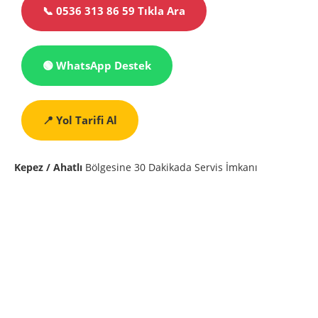
📞 0536 313 86 59 Tıkla Ara
🟢 WhatsApp Destek
📍 Yol Tarifi Al
Kepez / Ahatlı
Bölgesine 30 Dakikada Servis İmkanı