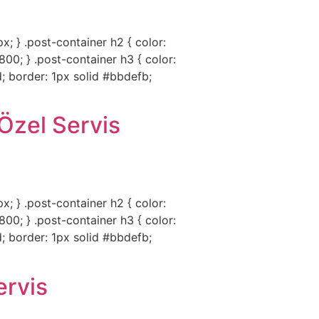
px; } .post-container h2 { color:
00; } .post-container h3 { color:
; border: 1px solid #bbdefb;
Özel Servis
px; } .post-container h2 { color:
00; } .post-container h3 { color:
; border: 1px solid #bbdefb;
ervis