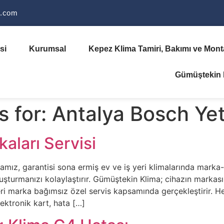
i.com
si
Kurumsal
Kepez Klima Tamiri, Bakımı ve Monta
Gümüştekin K
s for:
Antalya Bosch Yetk
aları Servisi
amız, garantisi sona ermiş ev ve iş yeri klimalarında marka
luşturmanızı kolaylaştırır. Gümüştekin Klima; cihazın markası
eri marka bağımsız özel servis kapsamında gerçekleştirir. He
lektronik kart, hata […]