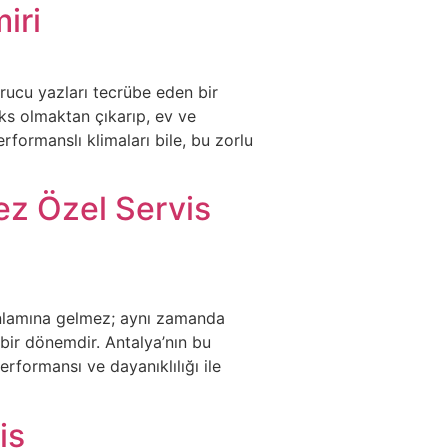
iri
urucu yazları tecrübe eden bir
ks olmaktan çıkarıp, ev ve
rformanslı klimaları bile, bu zorlu
ez Özel Servis
anlamına gelmez; aynı zamanda
k bir dönemdir. Antalya’nın bu
rformansı ve dayanıklılığı ile
is