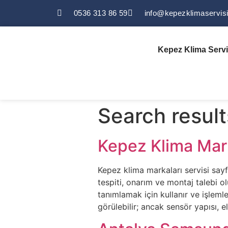
0536 313 86 59
info@kepezklimaservis
Kepez Klima Servi
Search result
Kepez Klima Mark
Kepez klima markaları servisi sayf
tespiti, onarım ve montaj talebi o
tanımlamak için kullanır ve işleml
görülebilir; ancak sensör yapısı, e