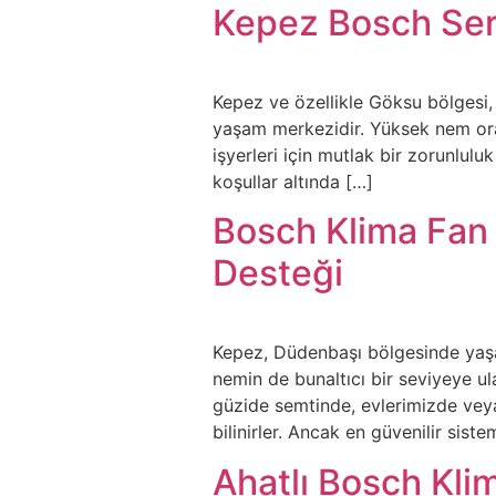
Kepez Bosch Serv
Kepez ve özellikle Göksu bölgesi, 
yaşam merkezidir. Yüksek nem oran
işyerleri için mutlak bir zorunlulu
koşullar altında […]
Bosch Klima Fan
Desteği
Kepez, Düdenbaşı bölgesinde yaşa
nemin de bunaltıcı bir seviyeye ula
güzide semtinde, evlerimizde veya
bilinirler. Ancak en güvenilir sis
Ahatlı Bosch Klim