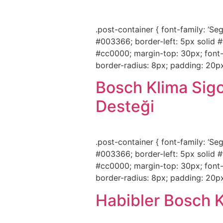
.post-container { font-family: ‘Sego
#003366; border-left: 5px solid #
#cc0000; margin-top: 30px; font-w
border-radius: 8px; padding: 20px
Bosch Klima Sigo
Desteği
.post-container { font-family: ‘Sego
#003366; border-left: 5px solid #
#cc0000; margin-top: 30px; font-w
border-radius: 8px; padding: 20px
Habibler Bosch K