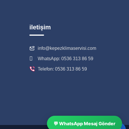
iletişim
info@kepezklimaservisi.com
WhatsApp: 0536 313 86 59
Telefon: 0536 313 86 59
💬 WhatsApp Mesaj Gönder