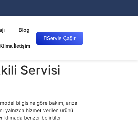
jı
Blog
Servis Çağır
lima İletişim
ili Servisi
-model bilgisine göre bakım, arıza
nı yalnızca hizmet verilen ürünü
r klimada benzer belirtiler