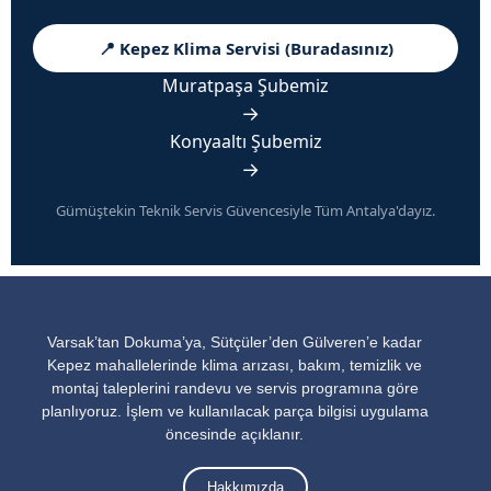
📍 Kepez Klima Servisi (Buradasınız)
Muratpaşa Şubemiz
→
Konyaaltı Şubemiz
→
Gümüştekin Teknik Servis Güvencesiyle Tüm Antalya'dayız.
Varsak’tan Dokuma’ya, Sütçüler’den Gülveren’e kadar
Kepez mahallelerinde klima arızası, bakım, temizlik ve
montaj taleplerini randevu ve servis programına göre
planlıyoruz. İşlem ve kullanılacak parça bilgisi uygulama
öncesinde açıklanır.
Hakkımızda