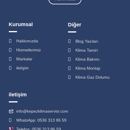
Kurumsal
Diğer
Hakkımızda
Blog Yazıları
Hizmetlerimiz
Klima Tamiri
Markalar
Klima Bakımı
iletişim
Klima Montajı
Klima Gaz Dolumu
iletişim
info@kepezklimaservisi.com
WhatsApp: 0536 313 86 59
Telefon: 0536 313 86 59