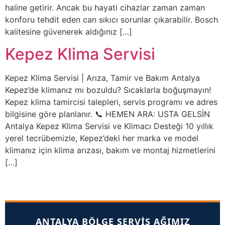
haline getirir. Ancak bu hayati cihazlar zaman zaman
konforu tehdit eden can sıkıcı sorunlar çıkarabilir. Bosch
kalitesine güvenerek aldığınız […]
Kepez Klima Servisi
Kepez Klima Servisi | Arıza, Tamir ve Bakım Antalya
Kepez’de klimanız mı bozuldu? Sıcaklarla boğuşmayın!
Kepez klima tamircisi talepleri, servis programı ve adres
bilgisine göre planlanır. 📞 HEMEN ARA: USTA GELSİN
Antalya Kepez Klima Servisi ve Klimacı Desteği 10 yıllık
yerel tecrübemizle, Kepez’deki her marka ve model
klimanız için klima arızası, bakım ve montaj hizmetlerini
[…]
ANTALYA BÖLGE SERVIS AĞIMIZ